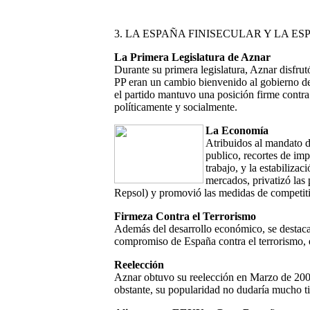
3. LA ESPAÑA FINISECULAR Y LA E
La Primera Legislatura de Aznar
Durante su primera legislatura, Aznar disfrut
PP eran un cambio bienvenido al gobierno de
el partido mantuvo una posición firme contra 
políticamente y socialmente.
La Economía
Atribuidos al mandato d
publico, recortes de imp
trabajo, y la estabilizac
mercados, privatizó las 
Repsol) y promovió las medidas de competit
Firmeza Contra el Terrorismo
Además del desarrollo económico, se destaca 
compromiso de España contra el terrorismo, 
Reelección
Aznar obtuvo su reelección en Marzo de 200
obstante, su popularidad no dudaría mucho t