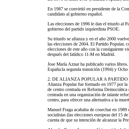
En 1987 se convirtió en presidente de la Co
candidato al gobierno español.
Las elecciones de 1996 le dan el triunfo al P
gobierno del partido izquierdista PSOE.
Su triunfo se afianza y en el año 2000 vuelve 
las elecciones de 2004. El Partido Popular, 
elecciones de este año con la consiguiente vic
después del fatídico 11-M en Madrid.
Jose María Aznar ha publicado varios libros.
España:la segunda transición (1994) y Ocho 
2. DE ALIANZA POPULAR A PARTIDO
Alianza Popular fue formado en 1977 por la 
de centro centrada en Reforma Democrática
centrada en una organización de talante refo
centro, para ofrecer una alternativa a la mue
Manuel Fraga acababa de cosechar en 1989 ot
socialistas (las elecciones europeas del 15 de
cuenta de que su intención de alcanzar la Pr