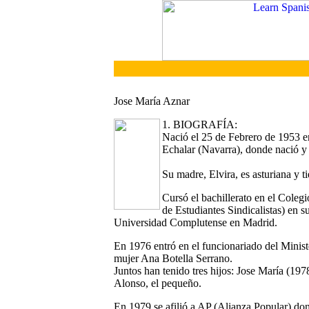
Jose María Aznar
1. BIOGRAFÍA:
Nació el 25 de Febrero de 1953 e
Echalar (Navarra), donde nació y 
Su madre, Elvira, es asturiana y 
Cursó el bachillerato en el Colegi
de Estudiantes Sindicalistas) en s
Universidad Complutense en Madrid.
En 1976 entró en el funcionariado del Minist
mujer Ana Botella Serrano.
Juntos han tenido tres hijos: Jose María (19
Alonso, el pequeño.
En 1979 se afilió a AP (Alianza Popular) don