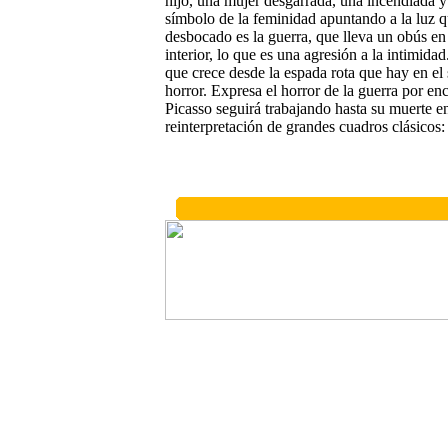
hijo, una mujer desgarrada, una incendiada y
símbolo de la feminidad apuntando a la luz qu
desbocado es la guerra, que lleva un obús en 
interior, lo que es una agresión a la intimida
que crece desde la espada rota que hay en el 
horror. Expresa el horror de la guerra por e
Picasso seguirá trabajando hasta su muerte e
reinterpretación de grandes cuadros clásicos