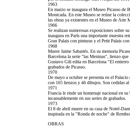
1963
En marzo se inaugura el Museo Picasso de Bar
Montcada. En este Museo se reúne la colecci
las obras ya existentes en el Museo de Arte 
1966
Se realizan numerosas exposiciones sobre s
inaugura en París una importante muestra re
Gran Palais con pinturas y el Petit Palais con
1968
Muere Jaime Sabartés. En su memoria Picas
Barcelona la serie "las Meninas", lienzo qu
Gustavo Gili edita en Barcelona "El entierr
grabados de Picasso.
1970
De mayo a octubre se presenta en el Palacio
con 165 lienzos y 46 dibujos. Son cedidas al
1971
Francia le rinde un homenaje nacional en su 
incansablemente en sus series de grabados.
1973
El 8 de abril muere en su casa de Notré-Dam
inspirada en la "Ronda de noche" de Rembra
OBRAS