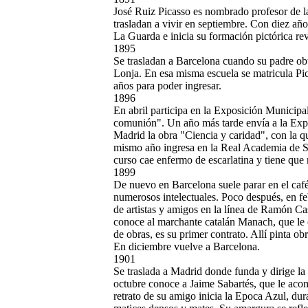
José Ruiz Picasso es nombrado profesor de l
trasladan a vivir en septiembre. Con diez añ
La Guarda e inicia su formación pictórica r
1895
Se trasladan a Barcelona cuando su padre obt
Lonja. En esa misma escuela se matricula Pic
años para poder ingresar.
1896
En abril participa en la Exposición Municipa
comunión". Un año más tarde envía a la Exp
Madrid la obra "Ciencia y caridad", con la 
mismo año ingresa en la Real Academia de S
curso cae enfermo de escarlatina y tiene que 
1899
De nuevo en Barcelona suele parar en el café
numerosos intelectuales. Poco después, en fe
de artistas y amigos en la línea de Ramón Cas
conoce al marchante catalán Manach, que le
de obras, es su primer contrato. Allí pinta o
En diciembre vuelve a Barcelona.
1901
Se traslada a Madrid donde funda y dirige la 
octubre conoce a Jaime Sabartés, que le aco
retrato de su amigo inicia la Epoca Azul, dur