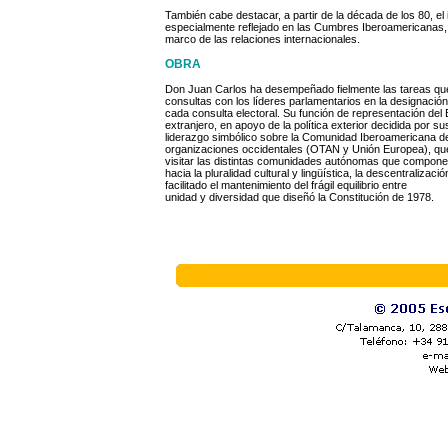
También cabe destacar, a partir de la década de los 80, e
especialmente reflejado en las Cumbres Iberoamericanas, 
marco de las relaciones internacionales.
OBRA
Don Juan Carlos ha desempeñado fielmente las tareas que l
consultas con los líderes parlamentarios en la designació
cada consulta electoral. Su función de representación del 
extranjero, en apoyo de la política exterior decidida por 
liderazgo simbólico sobre la Comunidad Iberoamericana de
organizaciones occidentales (OTAN y Unión Europea), que
visitar las distintas comunidades autónomas que componen
hacia la pluralidad cultural y lingüística, la descentralizaci
facilitado el mantenimiento del frágil equilibrio entre
unidad y diversidad que diseñó la Constitución de 1978.