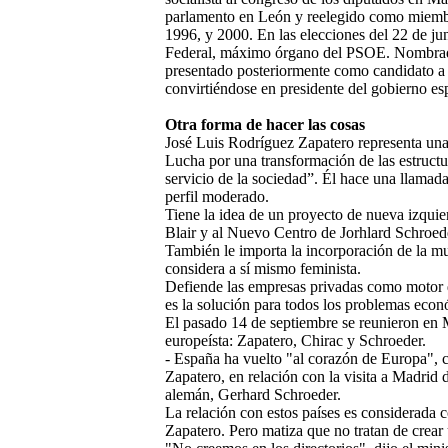
parlamento en León y reelegido como miemb
1996, y 2000. En las elecciones del 22 de ju
Federal, máximo órgano del PSOE. Nombrado
presentado posteriormente como candidato a 
convirtiéndose en presidente del gobierno es
Otra forma de hacer las cosas
José Luis Rodríguez Zapatero representa una 
Lucha por una transformación de las estructu
servicio de la sociedad”. Él hace una llamada
perfil moderado.
Tiene la idea de un proyecto de nueva izqui
Blair y al Nuevo Centro de Jorhlard Schroed
También le importa la incorporación de la muj
considera a sí mismo feminista.
Defiende las empresas privadas como motor d
es la solución para todos los problemas econ
El pasado 14 de septiembre se reunieron en 
europeísta: Zapatero, Chirac y Schroeder.
- España ha vuelto "al corazón de Europa", 
Zapatero, en relación con la visita a Madrid d
alemán, Gerhard Schroeder.
La relación con estos países es considerada
Zapatero. Pero matiza que no tratan de crear