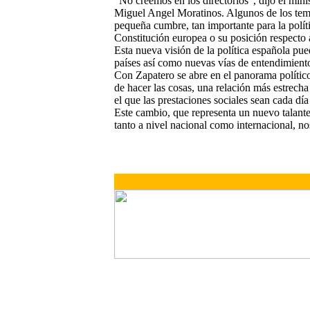
"No creemos en los directorios", dijo el mini
Miguel Angel Moratinos. Algunos de los tema
pequeña cumbre, tan importante para la políti
Constitución europea o su posición respecto 
Esta nueva visión de la política española pued
países así como nuevas vías de entendimient
Con Zapatero se abre en el panorama políti
de hacer las cosas, una relación más estrech
el que las prestaciones sociales sean cada dí
Este cambio, que representa un nuevo talante 
tanto a nivel nacional como internacional, no