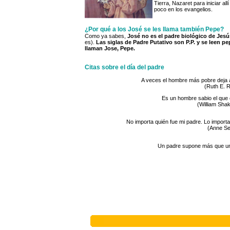
Tierra, Nazaret para iniciar all
poco en los evangelios.
¿Por qué a los José se les llama también Pepe?
Como ya sabes,
José no es el padre biológico de Jesú
es).
Las siglas de Padre Putativo son P.P. y se leen pe
llaman Jose, Pepe.
Citas sobre el día del padre
A veces el hombre más pobre deja a
(Ruth E. 
Es un hombre sabio el que 
(William Sha
No importa quién fue mi padre. Lo import
(Anne Se
Un padre supone más que un