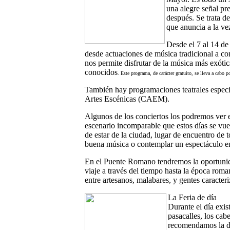
una alegre señal pr
después. Se trata d
que anuncia a la vez 
Desde el 7 al 14 de
desde actuaciones de música tradicional a c
nos permite disfrutar de la música más exóti
conocidos
. Este programa, de carácter gratuito, se lleva a cabo 
También hay programaciones teatrales especia
Artes Escénicas (CAEM).
Algunos de los conciertos los podremos ver 
escenario incomparable que estos días se vue
de estar de la ciudad, lugar de encuentro de 
buena música o contemplar un espectáculo e
En el Puente Romano tendremos la oportuni
viaje a través del tiempo hasta la época romana
entre artesanos, malabares, y gentes caracter
La Feria de día
Durante el día exis
pasacalles, los ca
recomendamos la de