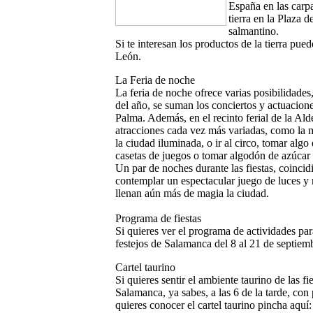
España en las carp
tierra en la Plaza 
salmantino.
Si te interesan los productos de la tierra pue
León.
La Feria de noche
La feria de noche ofrece varias posibilidades
del año, se suman los conciertos y actuacione
Palma. Además, en el recinto ferial de la Al
atracciones cada vez más variadas, como la 
la ciudad iluminada, o ir al circo, tomar algo
casetas de juegos o tomar algodón de azúcar .
Un par de noches durante las fiestas, coinci
contemplar un espectacular juego de luces y 
llenan aún más de magia la ciudad.
Programa de fiestas
Si quieres ver el programa de actividades par
festejos de Salamanca del 8 al 21 de septiem
Cartel taurino
Si quieres sentir el ambiente taurino de las fi
Salamanca, ya sabes, a las 6 de la tarde, con 
quieres conocer el cartel taurino pincha aquí