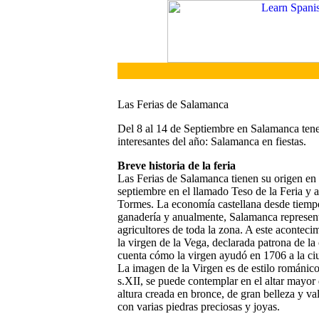
Las Ferias de Salamanca
Del 8 al 14 de Septiembre en Salamanca ten
interesantes del año: Salamanca en fiestas.
Breve historia de la feria
Las Ferias de Salamanca tienen su origen en 
septiembre en el llamado Teso de la Feria y 
Tormes. La economía castellana desde tiempos
ganadería y anualmente, Salamanca represent
agricultores de toda la zona. A este acontecimi
la virgen de la Vega, declarada patrona de la
cuenta cómo la virgen ayudó en 1706 a la ciu
La imagen de la Virgen es de estilo románico,
s.XII, se puede contemplar en el altar mayor 
altura creada en bronce, de gran belleza y va
con varias piedras preciosas y joyas.