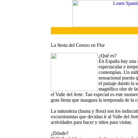
La fiesta del Cerezo en Flor
¿Qué es?
En España hay una c
espectacular e irrep
contemplan. Un milló
sensacional puesto q
el paisaje dando la
magnífico olor de la
el Valle del Jerte. Tan especial es este mome
gran fiesta que inaugura la temporada de la c
La naturaleza (fauna y flora) son los indiscut
excursionistas que decidan ir al Valle del Jer
actividades para hacer y sitios para visitar.
¿Dónde?