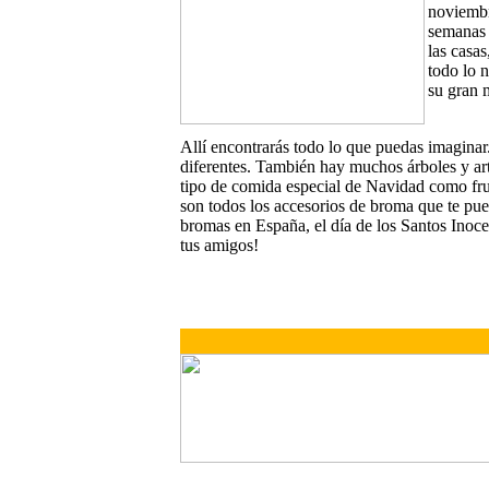
noviembr
semanas 
las casas
todo lo 
su gran 
Allí encontrarás todo lo que puedas imaginar.
diferentes. También hay muchos árboles y ar
tipo de comida especial de Navidad como fru
son todos los accesorios de broma que te pued
bromas en España, el día de los Santos Inoc
tus amigos!