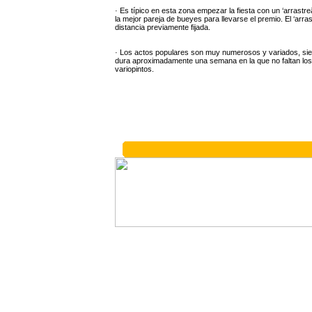
· Es típico en esta zona empezar la fiesta con un ‘arrastre
la mejor pareja de bueyes para llevarse el premio. El ‘a
distancia previamente fijada.
· Los actos populares son muy numerosos y variados, sien
dura aproximadamente una semana en la que no faltan los
variopintos.