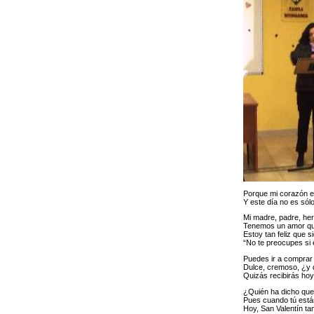
Porque mi corazón e
Y este día no es sólo
Mi madre, padre, her
Tenemos un amor qu
Estoy tan feliz que s
“No te preocupes si e
Puedes ir a comprar
Dulce, cremoso, ¿y q
Quizás recibirás hoy
¿Quién ha dicho que 
Pues cuando tú estás
Hoy, San Valentín tam