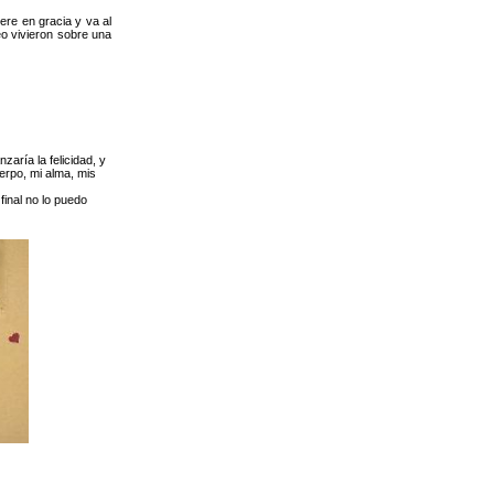
ere en gracia y va al
eo vivieron sobre una
zaría la felicidad, y
erpo, mi alma, mis
final no lo puedo