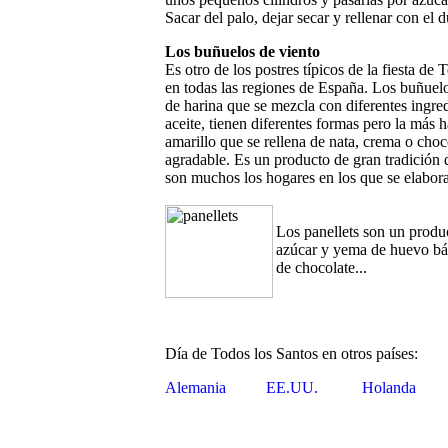
Sacar del palo, dejar secar y rellenar con el 
Los buñuelos de viento
Es otro de los postres típicos de la fiesta de
en todas las regiones de España. Los buñuel
de harina que se mezcla con diferentes ingre
aceite, tienen diferentes formas pero la más h
amarillo que se rellena de nata, crema o cho
agradable. Es un producto de gran tradición
son muchos los hogares en los que se elabor
Los panellets son un produc
azúcar y yema de huevo bás
de chocolate...
Día de Todos los Santos en otros países:
Alemania
EE.UU.
Holanda