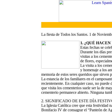
La fiesta de Todos los Santos. 1 de Noviemb
1. ¿QUÉ HACEN
Estas fechas se cele
Durante los días pre
visitas a los cement
de flores, especialm
La visita a los ceme
y homenaje a los ant
memoria de estos seres queridos que sirven pa
La estancia de los familiares en el camposant
recientemente. En cualquier caso, no puede d
que visita los cementerios suele ser la de ma
cementerio permanece abierto. Ninguna tumba
2. SIGNIFICADO DE ESTE DÍA FESTI
La Iglesia Católica cree que esta festividad n
Bonifacio IV de consagrar el “Panteón de Agr