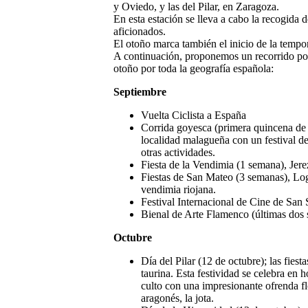
y Oviedo, y las del Pilar, en Zaragoza.
En esta estación se lleva a cabo la recogida
aficionados.
El otoño marca también el inicio de la tempor
A continuación, proponemos un recorrido por 
otoño por toda la geografía española:
Septiembre
Vuelta Ciclista a España
Corrida goyesca (primera quincena de 
localidad malagueña con un festival de
otras actividades.
Fiesta de la Vendimia (1 semana), Jere
Fiestas de San Mateo (3 semanas), Log
vendimia riojana.
Festival Internacional de Cine de San 
Bienal de Arte Flamenco (últimas dos s
Octubre
Día del Pilar (12 de octubre); las fies
taurina. Esta festividad se celebra en h
culto con una impresionante ofrenda flor
aragonés, la jota.