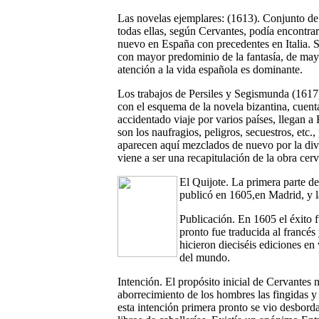
Las novelas ejemplares
: (1613). Conjunto de
todas ellas, según Cervantes, podía encontr
nuevo en España con precedentes en Italia. Se
con mayor predominio de la fantasía, de mayor 
atención a la vida española es dominante.
Los trabajos de Persiles y Segismunda
(1617)
con el esquema de la novela bizantina, cuent
accidentado viaje por varios países, llegan a 
son los naufragios, peligros, secuestros, etc.
aparecen aquí mezclados de nuevo por la dive
viene a ser una recapitulación de la obra cerv
El Quijote.
La primera parte de
publicó en 1605,en Madrid, y 
Publicación. En 1605 el éxito 
pronto fue traducida al francés
hicieron dieciséis ediciones en
del mundo.
Intención. El propósito inicial de Cervantes 
aborrecimiento de los hombres las fingidas y d
esta intención primera pronto se vio desbord