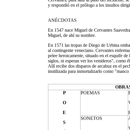
y respondió en el prólogo a los insultos diri
ANÉCDOTAS
En 1547 nace Miguel de Cervantes Saavedra 
Miguel, de ahí su nombre.
En 1571 las tropas de Diego de Urbina emba
al contingente veneciano. Cervantes enferma 
pelee heroicamente, situado en el esquife de 
siglos, ni esperan ver los venideros", como é
Allí recibe dos disparos de arcabuz en el pec
inutilizada para inmortalizarlo como "manco
OBRA
P
POEMAS
O
E
SONETOS
S