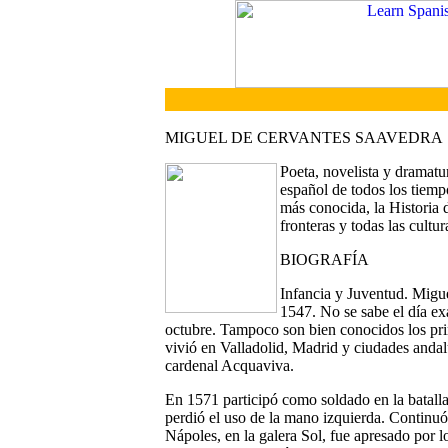
MIGUEL DE CERVANTES SAAVEDRA
Poeta, novelista y dramatu
español de todos los tiemp
más conocida, la Historia 
fronteras y todas las cultur
BIOGRAFÍA
Infancia y Juventud.
Migue
1547. No se sabe el día ex
octubre. Tampoco son bien conocidos los pri
vivió en Valladolid, Madrid y ciudades andal
cardenal Acquaviva.
En 1571 participó como soldado en la batalla
perdió el uso de la mano izquierda. Continu
Nápoles, en la galera Sol, fue apresado por l