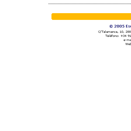
......................................................................