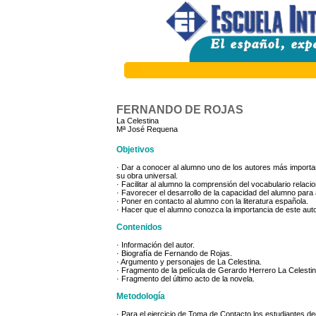
FERNANDO DE ROJAS
La Celestina
Mª José Requena
Objetivos
· Dar a conocer al alumno uno de los autores más importan
su obra universal.
· Facilitar al alumno la comprensión del vocabulario rela
· Favorecer el desarrollo de la capacidad del alumno para 
· Poner en contacto al alumno con la literatura española.
· Hacer que el alumno conozca la importancia de este auto
Contenidos
· Información del autor.
· Biografía de Fernando de Rojas.
· Argumento y personajes de La Celestina.
· Fragmento de la película de Gerardo Herrero La Celestin
· Fragmento del último acto de la novela.
Metodología
· Para el ejercicio de Toma de Contacto los estudiantes de