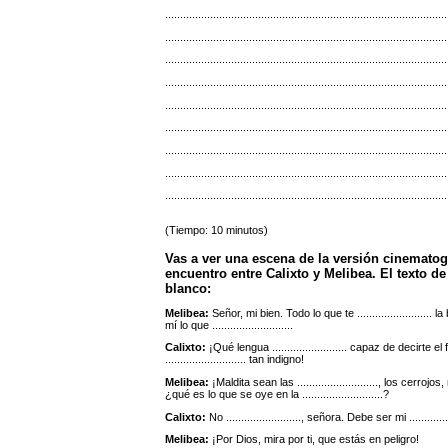
..............................................................................................
..............................................................................................
..............................................................................................
..............................................................................................
..............................................................................................
..............................................................................................
..............................................................................................
..............................................................................................
..............................................................................................
(Tiempo: 10 minutos)
Vas a ver una escena de la versión cinematog
encuentro entre Calixto y Melibea. El texto d
blanco:
Melibea:
Señor, mi bien. Todo lo que te .........................
mí lo que ...........................
Calixto:
¡Qué lengua ......................... capaz de deci
........................... tan indigno!
Melibea:
¡Maldita sean las ..........................., los cerro
¿qué es lo que se oye en la ...........................?
Calixto:
No ........................., señora. Debe ser mi ........
Melibea:
¡Por Dios, mira por ti, que estás en peligro!