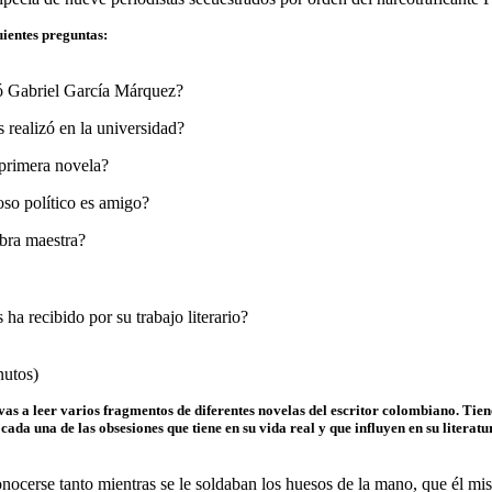
uientes preguntas:
ó Gabriel García Márquez?
 realizó en la universidad?
 primera novela?
so político es amigo?
obra maestra?
ha recibido por su trabajo literario?
nutos)
vas a leer varios fragmentos de diferentes novelas del escritor colombiano. Tien
cada una de las obsesiones que tiene en su vida real y que influyen en su literatu
onocerse tanto mientras se le soldaban los huesos de la mano, que él m