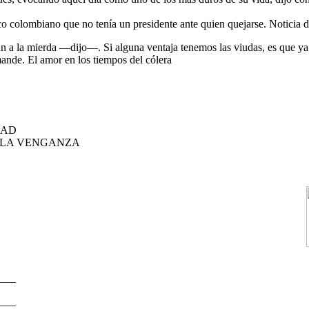
o colombiano que no tenía un presidente ante quien quejarse. Noticia d
n a la mierda —dijo—. Si alguna ventaja tenemos las viudas, es que y
ande. El amor en los tiempos del cólera
DAD
 LA VENGANZA
D
____
____