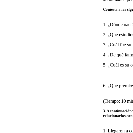
Contesta a las sig
1. ¿Dónde naci
2. ¿Qué estudios
3. ¿Cuál fue su
4. ¿De qué famo
5. ¿Cuál es su 
6. ¿Qué premios 
(Tiempo: 10 mi
3. A continuación 
relacionarlos con 
1. Llegaron a c