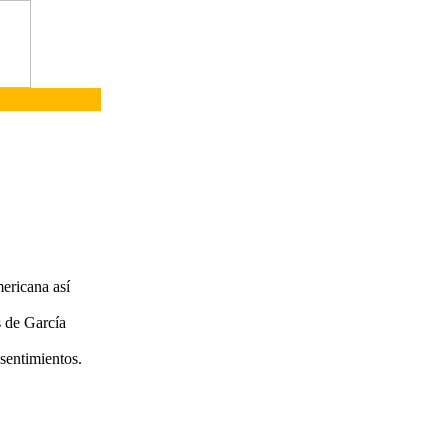
mericana así
s de García
 sentimientos.