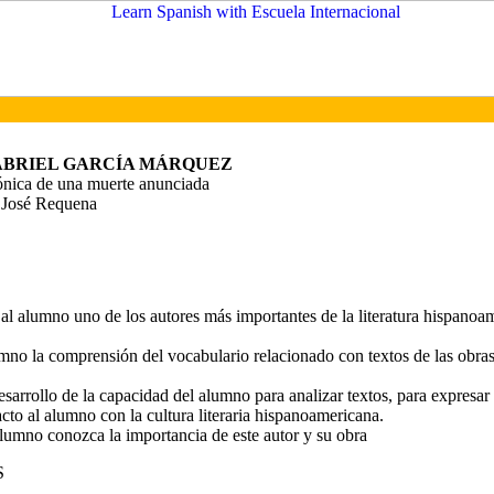
ABRIEL GARCÍA MÁRQUEZ
nica de una muerte anunciada
 José Requena
 al alumno uno de los autores más importantes de la literatura hispanoa
lumno la comprensión del vocabulario relacionado con textos de las obra
esarrollo de la capacidad del alumno para analizar textos, para expresar
cto al alumno con la cultura literaria hispanoamericana.
alumno conozca la importancia de este autor y su obra
S