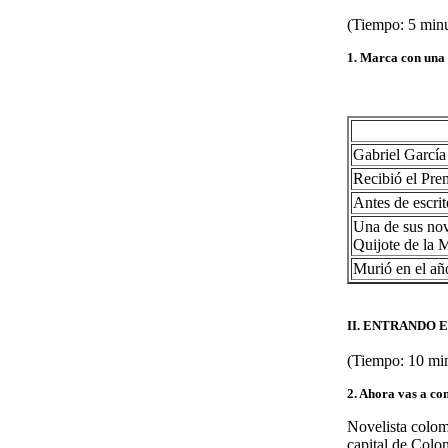
(Tiempo: 5 min
1. Marca con una 
Gabriel García
Recibió el Pre
Antes de escrit
Una de sus no
Quijote de la
Murió en el a
II. ENTRANDO 
(Tiempo: 10 mi
2. Ahora vas a con
Novelista colom
capital de Colo