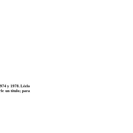
1974 y 1978. Léelo
le un título; para