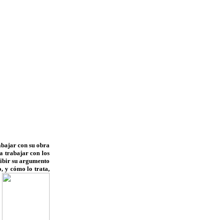
abajar con su obra
a trabajar con los
ribir su argumento
o, y cómo
lo trata,