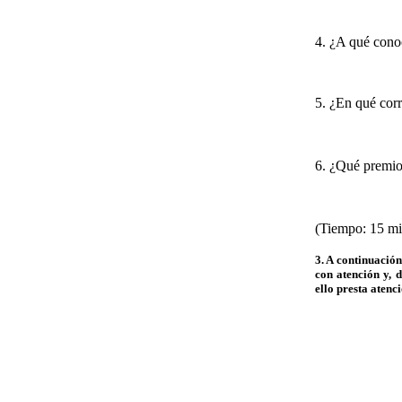
4. ¿A qué conoc
5. ¿En qué corr
6. ¿Qué premios
(Tiempo: 15 mi
3. A continuació
con atención y, 
ello presta atenci