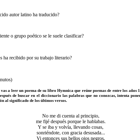
ido autor latino ha traducido?
iente o grupo poético se le suele clasificar?
 ha recibido por su trabajo literario?
nutos)
n vas a leer un poema de su libro Hymnica que reúne poemas de entre los años 
después de buscar en el diccionario las palabras que no conozcas, intenta poner
ón al significado de los últimos versos.
No me di cuenta al principio,
me fijé después porque le hablabas.
Y se iba y volvía, llevando cosas,
sonriéndote, con gracia desusada...
Vi entonces sus bellos ojos negros,