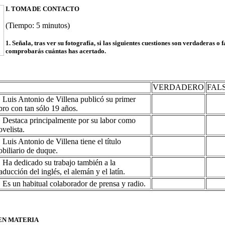
I. TOMA DE CONTACTO
(Tiempo: 5 minutos)
1. Señala, tras ver su fotografía, si las siguientes cuestiones son verdaderas o f
comprobarás cuántas has acertado.
VERDADERO
FAL
. Luis Antonio de Villena publicó su primer
ibro con tan sólo 19 años.
. Destaca principalmente por su labor como
ovelista.
. Luis Antonio de Villena tiene el título
obiliario de duque.
. Ha dedicado su trabajo también a la
raducción del inglés, el alemán y el latín.
. Es un habitual colaborador de prensa y radio.
 EN MATERIA