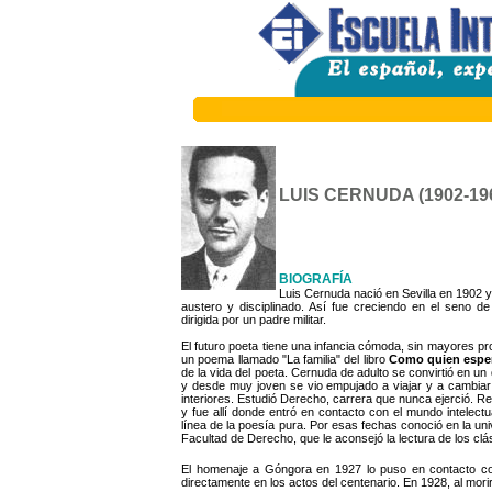
LUIS CERNUDA (1902-19
BIOGRAFÍA
Luis Cernuda nació en Sevilla en 1902 y
austero y disciplinado. Así fue creciendo en el seno de
dirigida por un padre militar.
El futuro poeta tiene una infancia cómoda, sin mayores pro
un poema llamado "La familia" del libro
Como quien esper
de la vida del poeta. Cernuda de adulto se convirtió en u
y desde muy joven se vio empujado a viajar y a cambiar
interiores. Estudió Derecho, carrera que nunca ejerció. Rea
y fue allí donde entró en contacto con el mundo intelec
línea de la poesía pura. Por esas fechas conoció en la uni
Facultad de Derecho, que le aconsejó la lectura de los cl
El homenaje a Góngora en 1927 lo puso en contacto con
directamente en los actos del centenario. En 1928, al morir