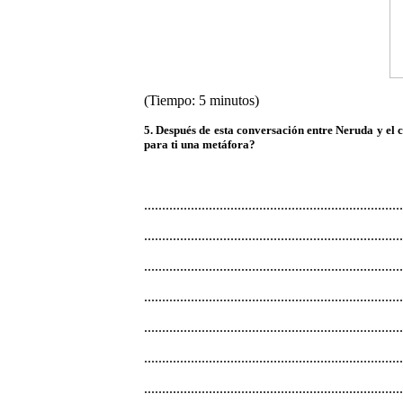
(Tiempo: 5 minutos)
5. Después de esta conversación entre Neruda y el c
para ti una metáfora?
........................................................................
........................................................................
........................................................................
........................................................................
........................................................................
........................................................................
........................................................................