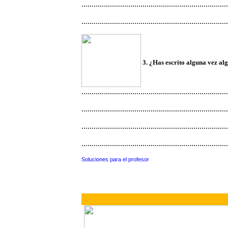
........................................................................
........................................................................
3. ¿Has escrito alguna vez 
........................................................................
........................................................................
........................................................................
........................................................................
Soluciones para el profesor