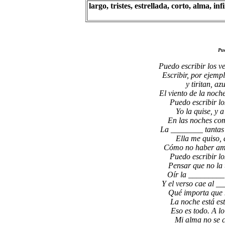
largo, tristes, estrellada, corto, alma, i
Pue
Puedo escribir los 
Escribir, por ejem
y tiritan, az
El viento de la noch
Puedo escribir lo
Yo la quise, y 
En las noches com
La ________ tantas 
Ella me quiso, 
Cómo no haber ama
Puedo escribir lo
Pensar que no la 
Oír la _________ 
Y el verso cae al _
Qué importa que 
La noche está est
Eso es todo. A lo 
Mi alma no se c