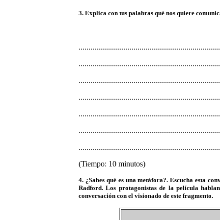
3. Explica con tus palabras qué nos quiere comunic
........................................................................
........................................................................
........................................................................
........................................................................
........................................................................
........................................................................
........................................................................
(Tiempo: 10 minutos)
4. ¿Sabes qué es una metáfora?. Escucha esta con
Radford. Los protagonistas de la película hablan
conversación con el visionado de este fragmento.