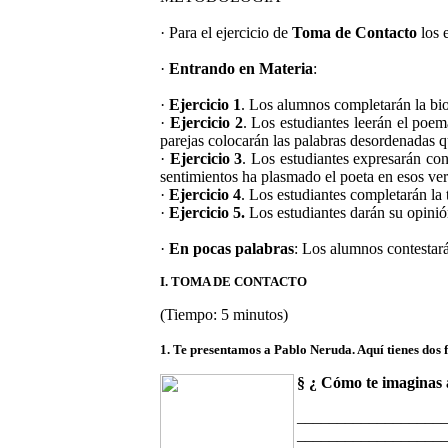
· Para el ejercicio de
Toma de Contacto
los 
·
Entrando en Materia
:
·
Ejercicio 1
. Los alumnos completarán la bio
·
Ejercicio 2
. Los estudiantes leerán el poem
parejas colocarán las palabras desordenadas q
·
Ejercicio 3
. Los estudiantes expresarán co
sentimientos ha plasmado el poeta en esos ver
·
Ejercicio 4
. Los estudiantes completarán la t
·
Ejercicio 5.
Los estudiantes darán su opinión
·
En pocas palabras
: Los alumnos contestará
I. TOMA DE CONTACTO
(Tiempo: 5 minutos)
1. Te presentamos a Pablo Neruda. Aquí tienes dos f
§ ¿ Cómo te imaginas
__________________
__________________