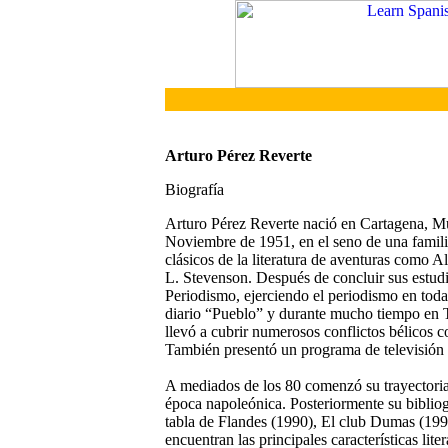
Arturo Pérez Reverte
Biografía
Arturo Pérez Reverte nació en Cartagena, Mu
Noviembre de 1951, en el seno de una familia
clásicos de la literatura de aventuras como
L. Stevenson. Después de concluir sus estudi
Periodismo, ejerciendo el periodismo en todas
diario “Pueblo” y durante mucho tiempo en T
llevó a cubrir numerosos conflictos bélicos 
También presentó un programa de televisió
A mediados de los 80 comenzó su trayectoria 
época napoleónica. Posteriormente su bibliog
tabla de Flandes (1990), El club Dumas (199
encuentran las principales características lit