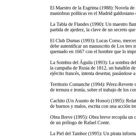
El Maestro de la Esgrima (1988): Novela de a
maniobras políticas en el Madrid galdosiano
La Tabla de Flandes (1990): Un maestro fla
partida de ajedrez, la clave de un secreto qu
El Club Dumas (1993): Lucas Corso, mercenari
debe autentificar un manuscrito de Los tres m
quemado en 1667 con el hombre que lo impr
La Sombra del Águila (1993): La sombra del á
la campaña de Rusia de 1812, un batallón de 
ejército francés, intenta desertar, pasándose a
Territorio Comanche (1994): Pérez-Reverte n
de ternura e ironía, sobre el trabajo de los c
Cachito (Un Asunto de Honor) (1995): Relato 
de buenos y malos, escrita con una acción tr
Obra Breve (1995): Obra breve recopila un 
de un prólogo de Rafael Conte.
La Piel del Tambor (1995): Un pirata informát