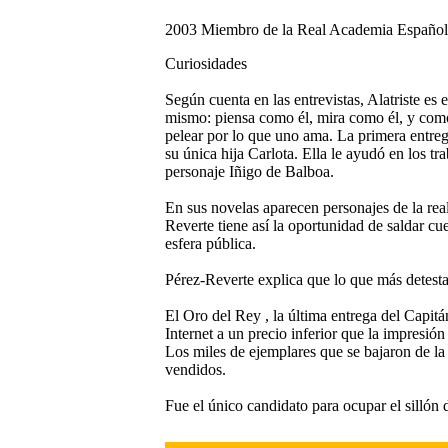
2003 Miembro de la Real Academia Español
Curiosidades
Según cuenta en las entrevistas, Alatriste es 
mismo: piensa como él, mira como él, y como 
pelear por lo que uno ama. La primera entreg
su única hija Carlota. Ella le ayudó en los t
personaje Iñigo de Balboa.
En sus novelas aparecen personajes de la re
Reverte tiene así la oportunidad de saldar cue
esfera pública.
Pérez-Reverte explica que lo que más detesta 
El Oro del Rey , la última entrega del Capitá
Internet a un precio inferior que la impresió
Los miles de ejemplares que se bajaron de la 
vendidos.
Fue el único candidato para ocupar el sillón