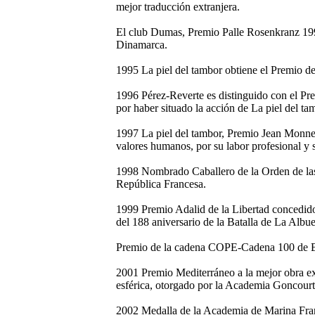
mejor traducción extranjera.
El club Dumas, Premio Palle Rosenkranz 19
Dinamarca.
1995 La piel del tambor obtiene el Premio de l
1996 Pérez-Reverte es distinguido con el Pre
por haber situado la acción de La piel del ta
1997 La piel del tambor, Premio Jean Monnet
valores humanos, por su labor profesional y 
1998 Nombrado Caballero de la Orden de las L
República Francesa.
1999 Premio Adalid de la Libertad concedid
del 188 aniversario de la Batalla de La Albue
Premio de la cadena COPE-Cadena 100 de 
2001 Premio Mediterráneo a la mejor obra ex
esférica, otorgado por la Academia Goncourt
2002 Medalla de la Academia de Marina Franc