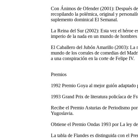
Con Ánimos de Ofender (2001): Después de P
recopilando la polémica, original y personal
suplemento dominical El Semanal.
La Reina del Sur (2002): Esta vez el héroe 
imperio de la nada en un mundo de hombres d
El Caballero del Jubón Amarillo (2003): La nu
mundo de los corrales de comedias del Madri
a una conspiración en la corte de Felipe IV.
Premios
1992 Premio Goya al mejor guión adaptado p
1993 Grand Prix de literatura policíaca de F
Recibe el Premio Asturias de Periodismo por
Yugoslavia.
Obtiene el Premio Ondas 1993 por La ley de 
La tabla de Flandes es distinguida con el P