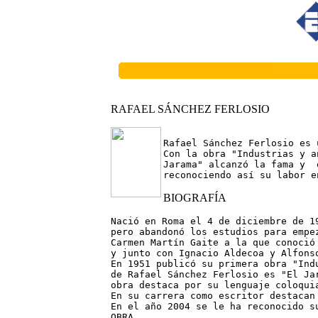
RAFAEL SÁNCHEZ FERLOSIO
Rafael Sánchez Ferlosio es 
Con la obra "Industrias y a
Jarama" alcanzó la fama y  
reconociendo así su labor e
BIOGRAFÍA
Nació en Roma el 4 de diciembre de 1
pero abandonó los estudios para empe
Carmen Martín Gaite a la que conoció
y junto con Ignacio Aldecoa y Alfons
En 1951 publicó su primera obra "Ind
de Rafael Sánchez Ferlosio es "El Ja
obra destaca por su lenguaje coloquia
En su carrera como escritor destacan
OBRA