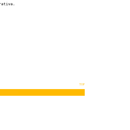
ativa.

TOP