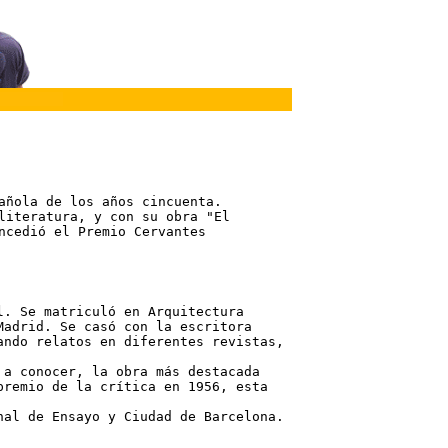
ñola de los años cincuenta.

literatura, y con su obra "El

cedió el Premio Cervantes

. Se matriculó en Arquitectura

adrid. Se casó con la escritora 

ndo relatos en diferentes revistas, 

a conocer, la obra más destacada 

remio de la crítica en 1956, esta

al de Ensayo y Ciudad de Barcelona.
