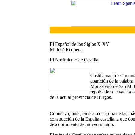
El Español de los Siglos X-XV
Mª José Requena
El Nacimiento de Castilla
Castilla nació testimon
aparición de la palabra
Monasterio de San Millá
repobladora llevada a c
de la actual provincia de Burgos.
Comienza, pues, en esa fecha, una de las más
construcción de la España castellana que domi
descubrimiento del nuevo mundo.