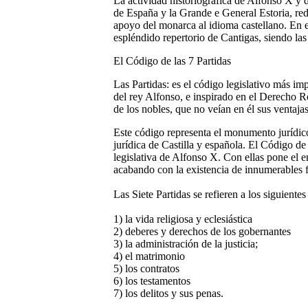
La actividad historiográfica de Alfonso X y 
de España y la Grande e General Estoria, r
apoyo del monarca al idioma castellano. En 
espléndido repertorio de Cantigas, siendo las
El Código de las 7 Partidas
Las Partidas: es el código legislativo más im
del rey Alfonso, e inspirado en el Derecho Ro
de los nobles, que no veían en él sus ventajas
Este código representa el monumento jurídico
jurídica de Castilla y española. El Código de 
legislativa de Alfonso X. Con ellas pone el e
acabando con la existencia de innumerables 
Las Siete Partidas se refieren a los siguientes
1) la vida religiosa y eclesiástica
2) deberes y derechos de los gobernantes
3) la administración de la justicia;
4) el matrimonio
5) los contratos
6) los testamentos
7) los delitos y sus penas.