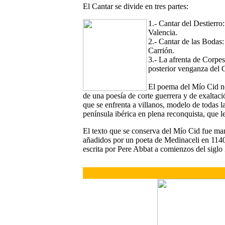
El Cantar se divide en tres partes:
1.- Cantar del Destierro:
Valencia.
2.- Cantar de las Bodas:
Carrión.
3.- La afrenta de Corpes
posterior venganza del 
El poema del Mío Cid no
de una poesía de corte guerrera y de exaltaci
que se enfrenta a villanos, modelo de todas l
península ibérica en plena reconquista, que l
El texto que se conserva del Mío Cid fue man
añadidos por un poeta de Medinaceli en 1140.
escrita por Pere Abbat a comienzos del sigl