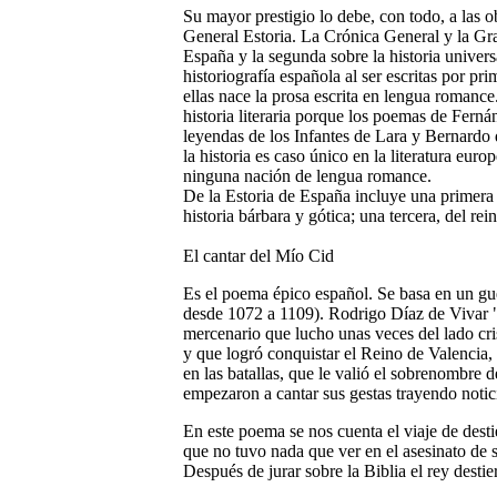
Su mayor prestigio lo debe, con todo, a las o
General Estoria. La Crónica General y la Gra
España y la segunda sobre la historia univers
historiografía española al ser escritas por pr
ellas nace la prosa escrita en lengua romance
historia literaria porque los poemas de Fern
leyendas de los Infantes de Lara y Bernardo 
la historia es caso único en la literatura euro
ninguna nación de lengua romance.
De la Estoria de España incluye una primera 
historia bárbara y gótica; una tercera, del rei
El cantar del Mío Cid
Es el poema épico español. Se basa en un gue
desde 1072 a 1109). Rodrigo Díaz de Vivar "
mercenario que lucho unas veces del lado cri
y que logró conquistar el Reino de Valencia,
en las batallas, que le valió el sobrenombre d
empezaron a cantar sus gestas trayendo notici
En este poema se nos cuenta el viaje de destie
que no tuvo nada que ver en el asesinato de 
Después de jurar sobre la Biblia el rey destier