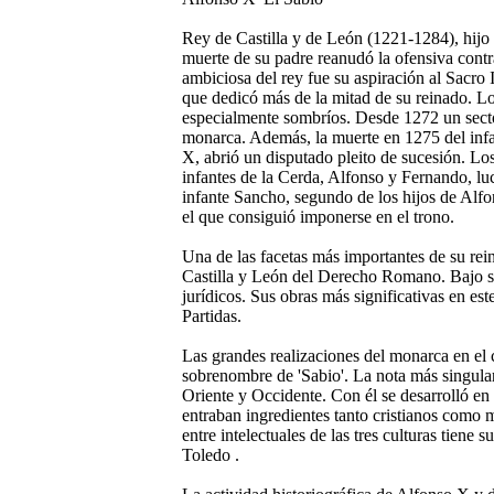
Rey de Castilla y de León (1221-1284), hijo 
muerte de su padre reanudó la ofensiva cont
ambiciosa del rey fue su aspiración al Sacr
que dedicó más de la mitad de su reinado. Lo
especialmente sombríos. Desde 1272 un sector
monarca. Además, la muerte en 1275 del inf
X, abrió un disputado pleito de sucesión. Los
infantes de la Cerda, Alfonso y Fernando, lu
infante Sancho, segundo de los hijos de Alfo
el que consiguió imponerse en el trono.
Una de las facetas más importantes de su rein
Castilla y León del Derecho Romano. Bajo s
jurídicos. Sus obras más significativas en est
Partidas.
Las grandes realizaciones del monarca en el c
sobrenombre de 'Sabio'. La nota más singular
Oriente y Occidente. Con él se desarrolló en 
entraban ingredientes tanto cristianos como
entre intelectuales de las tres culturas tien
Toledo .