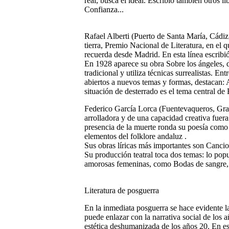
real, busca el ideal. Escribió también otro
Confianza...
Rafael Alberti (Puerto de Santa María, Cádi
tierra, Premio Nacional de Literatura, en el qu
recuerda desde Madrid. En esta línea escribió
En 1928 aparece su obra Sobre los ángeles, 
tradicional y utiliza técnicas surrealistas. Ent
abiertos a nuevos temas y formas, destacan: 
situación de desterrado es el tema central de
Federico García Lorca (Fuentevaqueros, Gr
arrolladora y de una capacidad creativa fuera
presencia de la muerte ronda su poesía como
elementos del folklore andaluz .
Sus obras líricas más importantes son Canci
Su producción teatral toca dos temas: lo pop
amorosas femeninas, como Bodas de sangre, 
Literatura de posguerra
En la inmediata posguerra se hace evidente la 
puede enlazar con la narrativa social de los a
estética deshumanizada de los años 20. En e