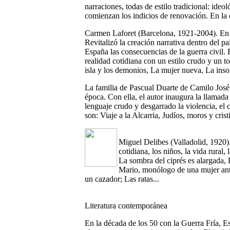
narraciones, todas de estilo tradicional: ideo
comienzan los indicios de renovación. En la
Carmen Laforet (Barcelona, 1921-2004). En 
Revitalizó la creación narrativa dentro del pa
España las consecuencias de la guerra civil. E
realidad cotidiana con un estilo crudo y un t
isla y los demonios, La mujer nueva, La inso
La familia de Pascual Duarte de Camilo José
época. Con ella, el autor inaugura la llamada 
lenguaje crudo y desgarrado la violencia, el c
son: Viaje a la Alcarria, Judíos, moros y cri
Miguel Delibes (Valladolid, 1920).
cotidiana, los niños, la vida rural
La sombra del ciprés es alargada, 
Mario, monólogo de una mujer ante
un cazador; Las ratas...
Literatura contemporánea
En la década de los 50 con la Guerra Fría, Es