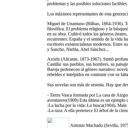
problemas y las posibles soluciones factibles 
Los máximos representantes de esta generaci
Miguel de Unamuno (Bilbao, 1864-1936). Tod
filosófica. El problema religioso y la búsqu
en su obra. Cultivó todos los géneros (teatro
recurrentes: España y el sentido de la vida 
escritores existencialistas modernos. Entre
y Sancho, Niebla, Abel Sánchez...
Azorín (Alicante, 1873-1967). Sintió profun
Castilla: sus pueblos, sus hombres, su paisaje
Baroja pertenecen al género narrativo: novela
rebeldes e intrépidos en contraste con su falt
Sus novelas son más de sesenta. Hay que destac
- Tierra Vasca formada por La casa de Aizgo
aventurero(1909) Esta última es un ejemplo d
-La lucha por la vida: La busca(1904), Mala
-La raza: A ella pertenece El árbol de la cien
Antonio Machado (Sevilla, 1975-1