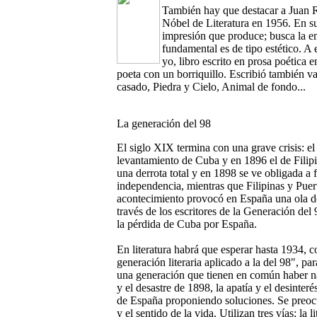
También hay que destacar a Juan
Nóbel de Literatura en 1956. En su 
impresión que produce; busca la em
fundamental es de tipo estético. A 
yo, libro escrito en prosa poética 
poeta con un borriquillo. Escribió también v
casado, Piedra y Cielo, Animal de fondo...
La generación del 98
El siglo XIX termina con una grave crisis: el
levantamiento de Cuba y en 1896 el de Filip
una derrota total y en 1898 se ve obligada a 
independencia, mientras que Filipinas y Puer
acontecimiento provocó en España una ola de 
través de los escritores de la Generación del
la pérdida de Cuba por España.
En literatura habrá que esperar hasta 1934, 
generación literaria aplicado a la del 98", par
una generación que tienen en común haber na
y el desastre de 1898, la apatía y el desinter
de España proponiendo soluciones. Se preoc
y el sentido de la vida. Utilizan tres vías: la 