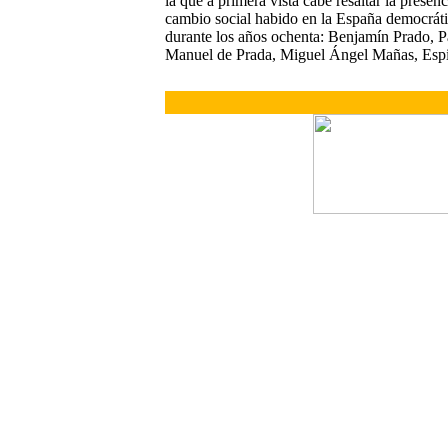
la que a primera vista cabe resaltar la prese
cambio social habido en la España democrátic
durante los años ochenta: Benjamín Prado, P
Manuel de Prada, Miguel Ángel Mañas, Espid