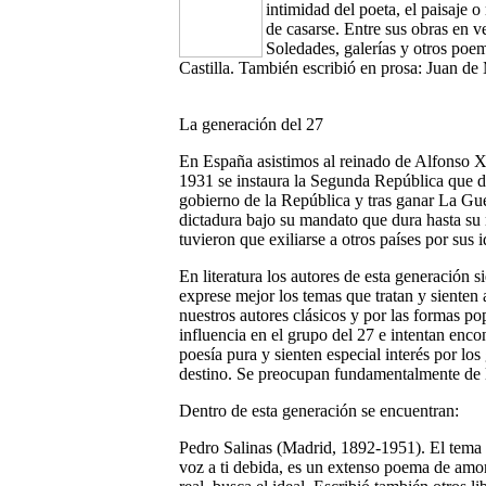
intimidad del poeta, el paisaje 
de casarse. Entre sus obras en v
Soledades, galerías y otros po
Castilla. También escribió en prosa: Juan de
La generación del 27
En España asistimos al reinado de Alfonso XI
1931 se instaura la Segunda República que d
gobierno de la República y tras ganar La Gu
dictadura bajo su mandato que dura hasta su
tuvieron que exiliarse a otros países por sus i
En literatura los autores de esta generación 
exprese mejor los temas que tratan y sienten
nuestros autores clásicos y por las formas p
influencia en el grupo del 27 e intentan encon
poesía pura y sienten especial interés por lo
destino. Se preocupan fundamentalmente de la
Dentro de esta generación se encuentran:
Pedro Salinas (Madrid, 1892-1951). El tema c
voz a ti debida, es un extenso poema de amo