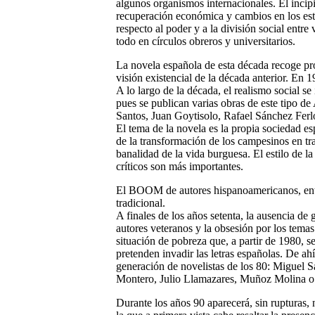
algunos organismos internacionales. El incipie
recuperación económica y cambios en los esti
respecto al poder y a la división social entr
todo en círculos obreros y universitarios.
La novela española de esta década recoge pr
visión existencial de la década anterior. En
A lo largo de la década, el realismo social 
pues se publican varias obras de este tipo d
Santos, Juan Goytisolo, Rafael Sánchez Ferl
El tema de la novela es la propia sociedad esp
de la transformación de los campesinos en trab
banalidad de la vida burguesa. El estilo de la
críticos son más importantes.
El BOOM de autores hispanoamericanos, entr
tradicional.
A finales de los años setenta, la ausencia de
autores veteranos y la obsesión por los temas
situación de pobreza que, a partir de 1980, se
pretenden invadir las letras españolas. De ah
generación de novelistas de los 80: Miguel S
Montero, Julio Llamazares, Muñoz Molina o 
Durante los años 90 aparecerá, sin rupturas,