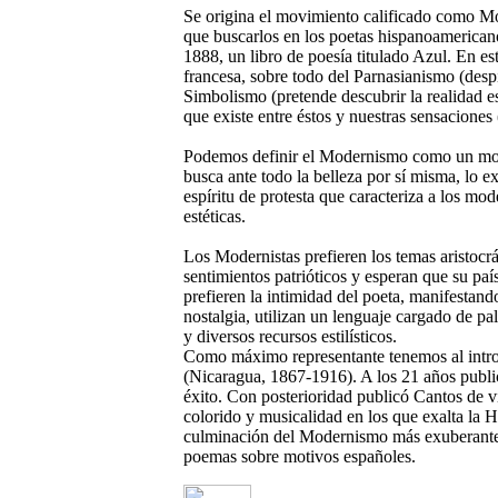
Se origina el movimiento calificado como Mo
que buscarlos en los poetas hispanoamericano
1888, un libro de poesía titulado Azul. En est
francesa, sobre todo del Parnasianismo (despi
Simbolismo (pretende descubrir la realidad e
que existe entre éstos y nuestras sensaciones 
Podemos definir el Modernismo como un movi
busca ante todo la belleza por sí misma, lo ex
espíritu de protesta que caracteriza a los mo
estéticas.
Los Modernistas prefieren los temas aristocr
sentimientos patrióticos y esperan que su país
prefieren la intimidad del poeta, manifestand
nostalgia, utilizan un lenguaje cargado de pa
y diversos recursos estilísticos.
Como máximo representante tenemos al intr
(Nicaragua, 1867-1916). A los 21 años publi
éxito. Con posterioridad publicó Cantos de 
colorido y musicalidad en los que exalta la H
culminación del Modernismo más exuberante y
poemas sobre motivos españoles.