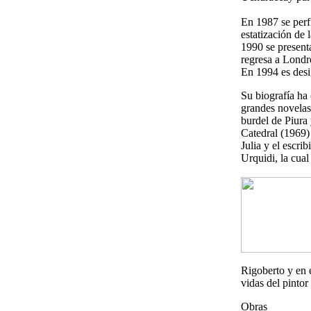
En 1987 se perf
estatización de
1990 se present
regresa a Londre
En 1994 es des
Su biografía ha
grandes novelas
burdel de Piura
Catedral (1969) 
Julia y el escri
Urquidi, la cua
Rigoberto y en e
vidas del pintor
Obras