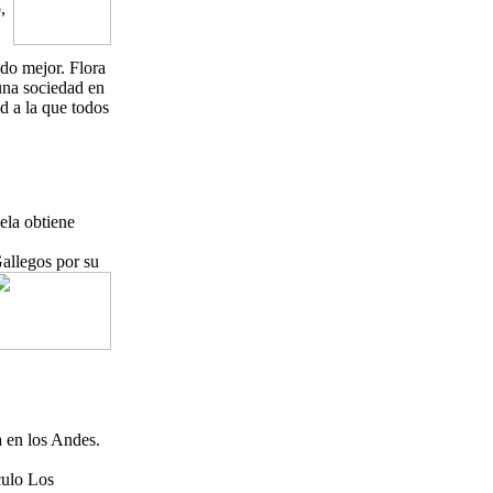
,
do mejor. Flora
 una sociedad en
ad a la que todos
ela obtiene
allegos por su
 en los Andes.
culo Los