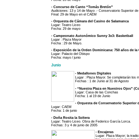
- Concurso de Canto “Tomás Bretón”
Audiciones: 13 y 14 de Mayo .- Conservatorio Superior d
Final: 29 de Mayo en el CAEM
- Orquesta de Cámara del Casino de Salamanca
Lugar: Teatro Liceo
Fecha: 29 de mayo
- Campeonato Autonómico Sunny 3x3: Basketball
Lugar : Plaza Mayor
Fecha : 29 de Mayo.
- Exposición de la Orden Dominicana: 750 años de l
Lugar: Palacio del Obispo
Fecha: mayo / junio
Junio
- Medallones Digitales
Lugar : Plaza Mayor. Se completarán los m
Fechas : 1 de Junio al 31 de Agosto
- “Nuestra Plaza en Nuestros Ojos” (C
Lugar: Casa de las Conchas
Fecha: 1 al 19 de Junio
- Orquesta de Conservatorio Superior
Lugar: CAEM
Fecha: 1 de junio
- Doña Rosita la Soltera
Lugar: Teatro Liceo. Obra de Federico García Lorca.
Fechas: 3 y 4 de junio de 2005
- Encajeras
Lugar: Plaza Mayor; la tradic