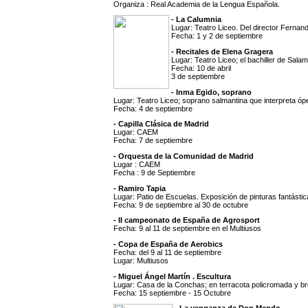
Organiza : Real Academia de la Lengua Española.
- La Calumnia
Lugar: Teatro Liceo. Del director Fernan
Fecha: 1 y 2 de septiembre
- Recitales de Elena Gragera
Lugar: Teatro Liceo; el bachiller de Sala
Fecha: 10 de abril
3 de septiembre
- Inma Egido, soprano
Lugar: Teatro Liceo; soprano salmantina que interpreta óp
Fecha: 4 de septiembre
- Capilla Clásica de Madrid
Lugar: CAEM
Fecha: 7 de septiembre
- Orquesta de la Comunidad de Madrid
Lugar : CAEM
Fecha : 9 de Septiembre
- Ramiro Tapia
Lugar: Patio de Escuelas. Exposición de pinturas fantástic
Fecha: 9 de septiembre al 30 de octubre
- II campeonato de España de Agrosport
Fecha: 9 al 11 de septiembre en el Multiusos
- Copa de España de Aerobics
Fecha: del 9 al 11 de septiembre
Lugar: Multiusos
- Miguel Ángel Martín . Escultura
Lugar: Casa de la Conchas; en terracota policromada y b
Fecha: 15 septiembre - 15 Octubre