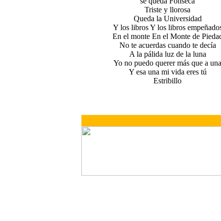
se queda Fonseca
Triste y llorosa
Queda la Universidad
Y los libros Y los libros empeñado
En el monte En el Monte de Pieda
No te acuerdas cuando te decía
A la pálida luz de la luna
Yo no puedo querer más que a un
Y esa una mi vida eres tú
Estribillo