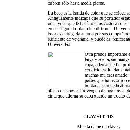
cubren sólo hasta media pierna.
La beca
es la banda de color que se coloca s
Antiguamente indicaba que su portador estab
una ayuda que le hacía menos costosa su esta
en ella figura bordado identifican la Univers
beca es entregada al tuno por sus compañero
suficiente de veteranía, y puede así represent
Universidad.
Otra prenda importante e
larga y suelta, sin manga
capa, además de fiel prot
condiciones fundamentales
muchas mujeres amado. So
países que ha recorrido 
bordadas con dedicatoria
afecto o su amor. Provengan de una novia, d
cinta que adorna su capa guarda un trocito d
CLAVELITOS
Mocita dame un clavel,