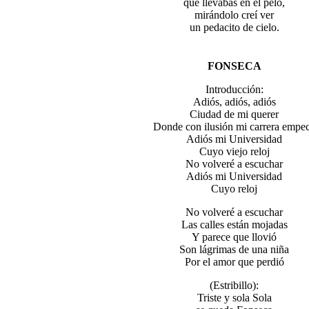
que llevabas en el pelo,
mirándolo creí ver
un pedacito de cielo.
FONSECA
Introducción:
Adiós, adiós, adiós
Ciudad de mi querer
Donde con ilusión mi carrera empe
Adiós mi Universidad
Cuyo viejo reloj
No volveré a escuchar
Adiós mi Universidad
Cuyo reloj
No volveré a escuchar
Las calles están mojadas
Y parece que llovió
Son lágrimas de una niña
Por el amor que perdió
(Estribillo):
Triste y sola Sola