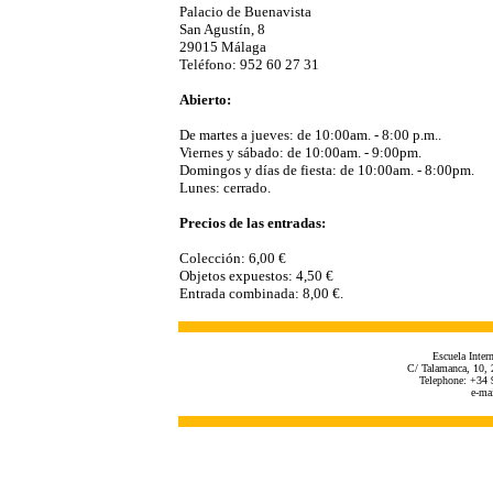
Palacio de Buenavista
San Agustín, 8
29015 Málaga
Teléfono: 952 60 27 31
Abierto:
De martes a jueves: de 10:00am. - 8:00 p.m..
Viernes y sábado: de 10:00am. - 9:00pm.
Domingos y días de fiesta: de 10:00am. - 8:00pm.
Lunes: cerrado.
Precios de las entradas:
Colección: 6,00 €
Objetos expuestos: 4,50 €
Entrada combinada: 8,00 €.
Escuela Inter
C/ Talamanca, 10, 
Telephone: +34 
e-ma