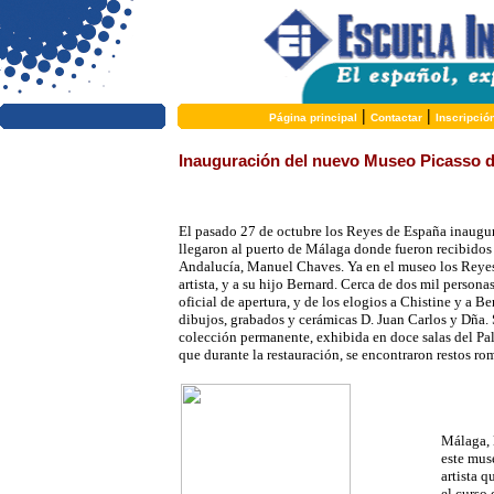
|
|
Página principal
Contactar
Inscripció
Inauguración del nuevo Museo Picasso 
El pasado 27 de octubre los Reyes de España inaugu
llegaron al puerto de Málaga donde fueron recibidos p
Andalucía, Manuel Chaves. Ya en el museo los Reyes 
artista, y a su hijo Bernard. Cerca de dos mil personas
oficial de apertura, y de los elogios a Chistine y a B
dibujos, grabados y cerámicas D. Juan Carlos y Dña. S
colección permanente, exhibida en doce salas del Pal
que durante la restauración, se encontraron restos ro
Málaga, 
este mus
artista q
el curso 