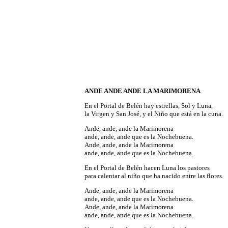
ANDE
ANDE ANDE LA MARIMORENA
En el Portal de Belén hay estrellas, Sol y Luna,
la Virgen y San José, y el Niño que está en la cuna.
Ande, ande, ande la Marimorena
ande, ande, ande que es la Nochebuena.
Ande, ande, ande la Marimorena
ande, ande, ande que es la Nochebuena.
En el Portal de Belén hacen Luna los pastores
para calentar al niño que ha nacido entre las flores.
Ande, ande, ande la Marimorena
ande, ande, ande que es la Nochebuena.
Ande, ande, ande la Marimorena
ande, ande, ande que es la Nochebuena.