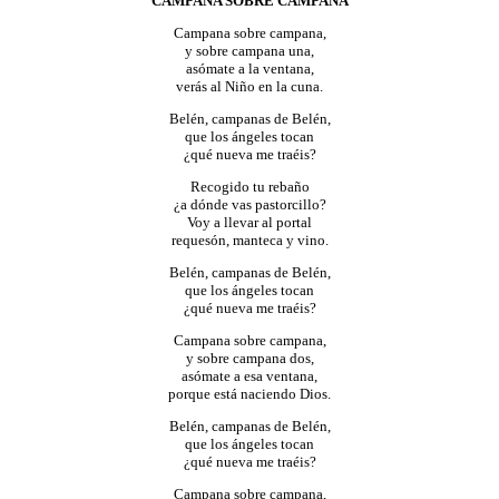
CAMPANA
SOBRE CAMPANA
Campana sobre campana,
y sobre campana una,
asómate a la ventana,
verás al Niño en la cuna.
Belén, campanas de Belén,
que los ángeles tocan
¿qué nueva me traéis?
Recogido tu rebaño
¿a dónde vas pastorcillo?
Voy a llevar al portal
requesón, manteca y vino.
Belén, campanas de Belén,
que los ángeles tocan
¿qué nueva me traéis?
Campana sobre campana,
y sobre campana dos,
asómate a esa ventana,
porque está naciendo Dios.
Belén, campanas de Belén,
que los ángeles tocan
¿qué nueva me traéis?
Campana sobre campana,