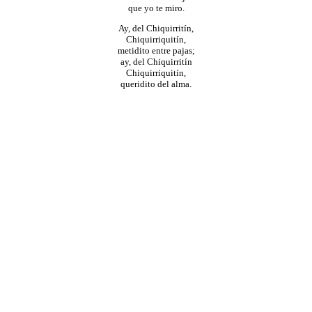
que yo te miro.
Ay, del Chiquirritín,
Chiquirriquitín,
metidito entre pajas;
ay, del Chiquirritín
Chiquirriquitín,
queridito del alma.