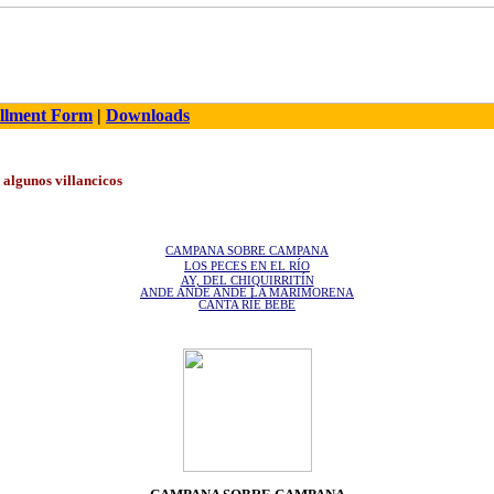
llment Form
|
Downloads
 algunos villancicos
CAMPANA SOBRE CAMPANA
LOS PECES EN EL RÍO
AY, DEL CHIQUIRRITÍN
ANDE ANDE ANDE LA MARIMORENA
CANTA RÍE BEBE