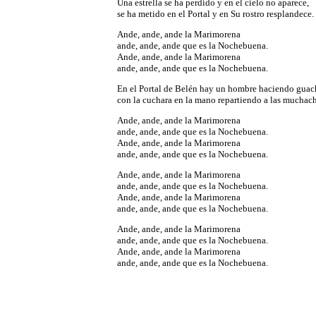
Una estrella se ha perdido y en el cielo no aparece,
se ha metido en el Portal y en Su rostro resplandece.
Ande, ande, ande la Marimorena
ande, ande, ande que es la Nochebuena.
Ande, ande, ande la Marimorena
ande, ande, ande que es la Nochebuena.
En el Portal de Belén hay un hombre haciendo guac
con la cuchara en la mano repartiendo a las muchac
Ande, ande, ande la Marimorena
ande, ande, ande que es la Nochebuena.
Ande, ande, ande la Marimorena
ande, ande, ande que es la Nochebuena.
Ande, ande, ande la Marimorena
ande, ande, ande que es la Nochebuena.
Ande, ande, ande la Marimorena
ande, ande, ande que es la Nochebuena.
Ande, ande, ande la Marimorena
ande, ande, ande que es la Nochebuena.
Ande, ande, ande la Marimorena
ande, ande, ande que es la Nochebuena.