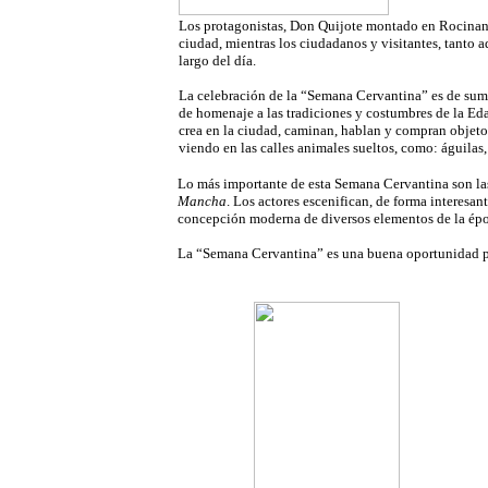
Los protagonistas, Don Quijote montado en Rocinant
ciudad, mientras los ciudadanos y visitantes, tanto ad
largo del día.
La celebración de la “Semana Cervantina” es de suma
de homenaje a las tradiciones y costumbres de la Ed
crea en la ciudad, caminan, hablan y compran objeto
viendo en las calles animales sueltos, como: águilas, 
Lo más importante de esta Semana Cervantina son la
Mancha
. Los actores escenifican, de forma interesan
concepción moderna de diversos elementos de la ép
La “Semana Cervantina” es una buena oportunidad par