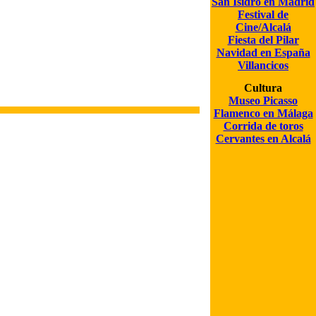
San Isidro en Madrid
Festival de
Cine/Alcalá
Fiesta del Pilar
Navidad en España
Villancicos
Cultura
Museo Picasso
Flamenco en Málaga
Corrida de toros
Cervantes en Alcalá