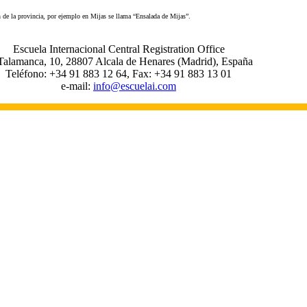
n de la provincia, por ejemplo en Mijas se llama “Ensalada de Mijas”.
Escuela Internacional Central Registration Office
Talamanca, 10, 28807 Alcala de Henares (Madrid), España
Teléfono: +34 91 883 12 64, Fax: +34 91 883 13 01
e-mail:
info@escuelai.com