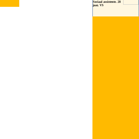
Sociaal assistente. 28
jaar, VS