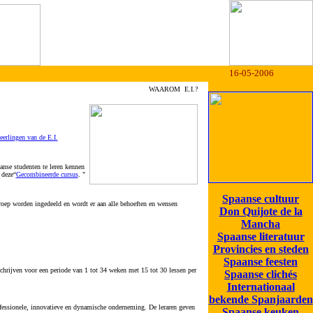
16-05-2006
WAAROM E.I.?
eerlingen van de E.I.
anse studenten te leren kennen
 deze“
Gecombineerde cursus
. "
Spaanse cultuur
groep worden ingedeeld en wordt er aan alle behoeften en wensen
Don Quijote de la
Mancha
Spaanse literatuur
Provincies en steden
Spaanse feesten
schrijven voor een periode van 1 tot 34 weken met 15 tot 30 lessen per
Spaanse clichés
Internationaal
bekende Spanjaarden
rofessionele, innovatieve en dynamische onderneming. De leraren geven
Spaanse keuken