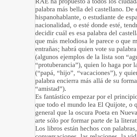
RAE ha propuesto a todos los ciudada
palabra más bella del castellano. De 
hispanohablante, o estudiante de espa
nacionalidad, o esté donde esté, tend
decidir cuál es esa palabra del castel
que más melodiosa le parece o que 
entrañas; habrá quien vote su palabra
(algunos ejemplos de la lista son “a
“protuberancia”), quien lo haga por l
(“papá, “hijo”, “vacaciones”), y quie
palabra encierra más allá de su form
“amistad”).
Es fantástico empezar por el princip
que todo el mundo lea El Quijote, o 
general que la oscura Poeta en Nueva
arte sólo por formar parte de la liter
Los libros están hechos con palabras,
conversaciones, las relaciones, la vid