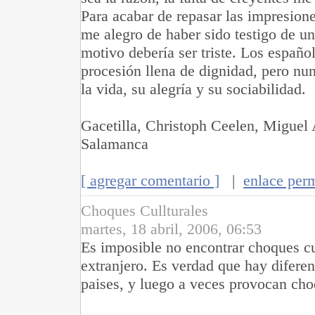
Para acabar de repasar las impresion
me alegro de haber sido testigo de u
motivo debería ser triste. Los españo
procesión llena de dignidad, pero nun
la vida, su alegría y su sociabilidad.
Gacetilla, Christoph Ceelen, Miguel 
Salamanca
[ agregar comentario ]
|
enlace per
Choques Cullturales
martes, 18 abril, 2006, 06:53
Es imposible no encontrar choques cu
extranjero. Es verdad que hay diferenc
paises, y luego a veces provocan cho