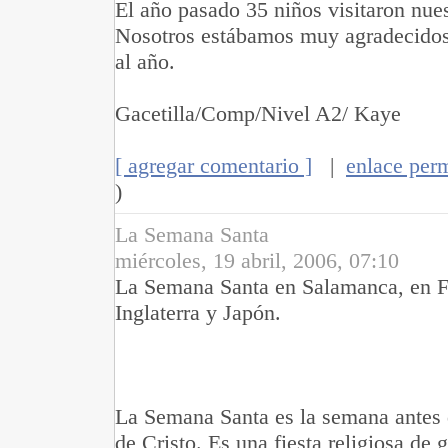
El año pasado 35 niños visitaron nues
Nosotros estábamos muy agradecidos
al año.
Gacetilla/Comp/Nivel A2/ Kaye
[ agregar comentario ]
|
enlace per
)
La Semana Santa
miércoles, 19 abril, 2006, 07:10
La Semana Santa en Salamanca, en F
Inglaterra y Japón.
La Semana Santa es la semana antes 
de Cristo. Es una fiesta religiosa de 