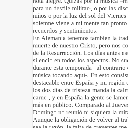
nota alegre. Quizás por la música –
para un desfile militar-, o por las dis
niños o por la luz del sol del Viernes
solemne viene a mi mente tan pronto
recuerdos y sentimientos.
En Alemania tenemos también la trad
muerte de nuestro Cristo, pero nos c
de la Resurrección. Los días antes e
silencio en todos los aspectos. No s
durante esta temporada –al contrario
música tocando aquí-. En esto consist
destacable entre España y mi región
los dos días de tristeza manda la ca
carne-, y en España la gente se lamen
más en público. Comparado al Jueves
Domingo no reunió ni siquiera la mit
Aunque la obligación de volver al tra
sea la razón, la falta de creyentes me