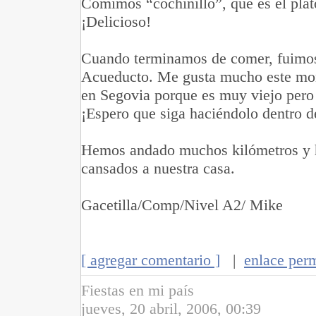
Comimos “cochinillo”, que es el plat
¡Delicioso!
Cuando terminamos de comer, fuimos 
Acueducto. Me gusta mucho este mon
en Segovia porque es muy viejo pero 
¡Espero que siga haciéndolo dentro d
Hemos andado muchos kilómetros y
cansados a nuestra casa.
Gacetilla/Comp/Nivel A2/ Mike
[ agregar comentario ]
|
enlace per
Fiestas en mi país
jueves, 20 abril, 2006, 00:39