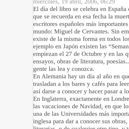
miércoles, 19 abril, 2006, 06:29
El día del libro se celebra en España 
que se recuerda en esa fecha la muer
escritores españoles más importantes
mundo: Miguel de Cervantes. Sin emb
existe de la misma forma en todos los
ejemplo en Japón existen las “Semana
empiezan el 27 de Octubre y en las qu
ensayos, obras de literatura, poesías.
gente las lea y conozca.
En Alemania hay un día al año en que
trasladan a los bares y cafés para lee
así darse a conocer y hacer pasar a l
En Inglaterra, exactamente en Londres
las vacaciones de Navidad, en que los
una de las Universidades más importa
inglesa para dar a conocer sus obras, 
literarias, o de cualquier otro tipo, y