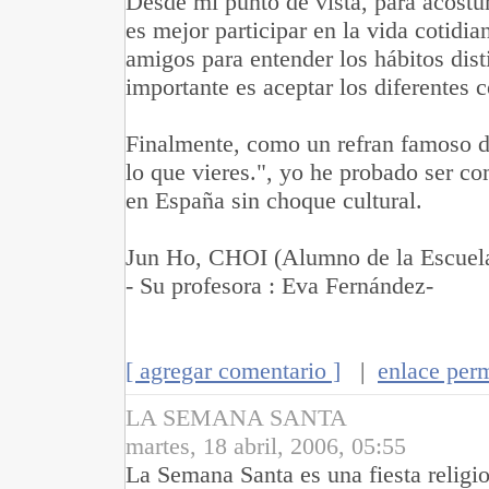
Desde mi punto de vista, para acostum
es mejor participar en la vida cotidia
amigos para entender los hábitos dis
importante es aceptar los diferentes 
Finalmente, como un refran famoso d
lo que vieres.", yo he probado ser co
en España sin choque cultural.
Jun Ho, CHOI (Alumno de la Escuel
- Su profesora : Eva Fernández-
[ agregar comentario ]
|
enlace per
LA SEMANA SANTA
martes, 18 abril, 2006, 05:55
La Semana Santa es una fiesta religi