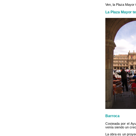
Ven, la Plaza Mayor t
La Plaza Mayor t
Barroca
Costeada por el Ayu
venía siendo un crec
La obra es un proyec