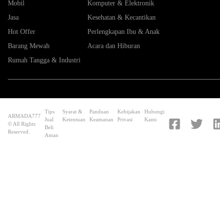
Mobil
Komputer & Elektronik
Jasa
Kesehatan & Kecantikan
Hot Offer
Perlengkapan Ibu & Anak
Barang Mewah
Acara dan Hiburan
Rumah Tangga & Industri
Tips
Syarat &
Panduan
Kebijakan
Hubungi
ARMADA777
Jual
Ketentuan
Keamanan
Privasi
Kami
© All Rights
Beli
Reserved.
Aman