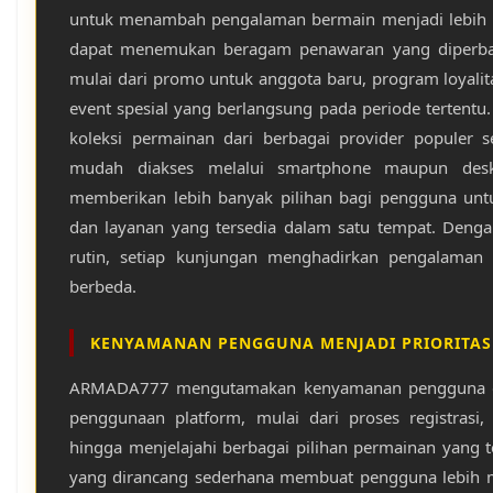
untuk menambah pengalaman bermain menjadi lebih 
dapat menemukan beragam penawaran yang diperbaru
mulai dari promo untuk anggota baru, program loyalit
event spesial yang berlangsung pada periode tertent
koleksi permainan dari berbagai provider populer s
mudah diakses melalui smartphone maupun de
memberikan lebih banyak pilihan bagi pengguna untuk
dan layanan yang tersedia dalam satu tempat. Den
rutin, setiap kunjungan menghadirkan pengalaman 
berbeda.
KENYAMANAN PENGGUNA MENJADI PRIORITAS 
ARMADA777 mengutamakan kenyamanan pengguna da
penggunaan platform, mulai dari proses registrasi, n
hingga menjelajahi berbagai pilihan permainan yang 
yang dirancang sederhana membuat pengguna lebi