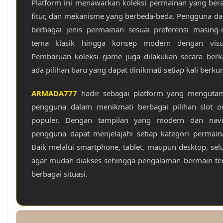
Platform ini menawarkan koleksi permainan yang be
fitur, dan mekanisme yang berbeda-beda. Pengguna da
berbagai jenis permainan sesuai preferensi masing-
tema klasik hingga konsep modern dengan visu
Pembaruan koleksi game juga dilakukan secara berka
ada pilihan baru yang dapat dinikmati setiap kali berku
ARMADA777
hadir sebagai platform yang mengut
pengguna dalam menikmati berbagai pilihan slot on
populer. Dengan tampilan yang modern dan naviga
pengguna dapat menjelajahi setiap kategori permaina
Baik melalui smartphone, tablet, maupun desktop, selu
agar mudah diakses sehingga pengalaman bermain tera
berbagai situasi.