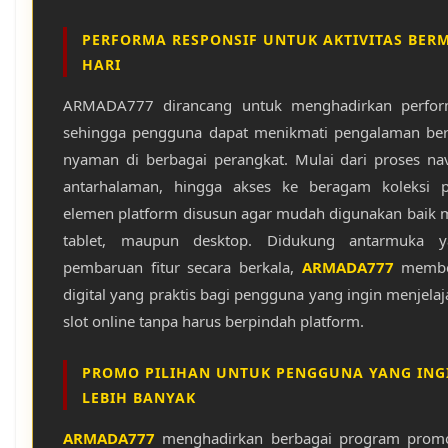
PERFORMA RESPONSIF UNTUK AKTIVITAS BERM
HARI
ARMADA777 dirancang untuk menghadirkan perfor
sehingga pengguna dapat menikmati pengalaman ber
nyaman di berbagai perangkat. Mulai dari proses nav
antarhalaman, hingga akses ke beragam koleksi p
elemen platform disusun agar mudah digunakan baik m
tablet, maupun desktop. Didukung antarmuka
pembaruan fitur secara berkala,
ARMADA777
member
digital yang praktis bagi pengguna yang ingin menjelaj
slot online tanpa harus berpindah platform.
PROMO PILIHAN UNTUK PENGGUNA YANG ING
LEBIH BANYAK
ARMADA777
menghadirkan berbagai program promo