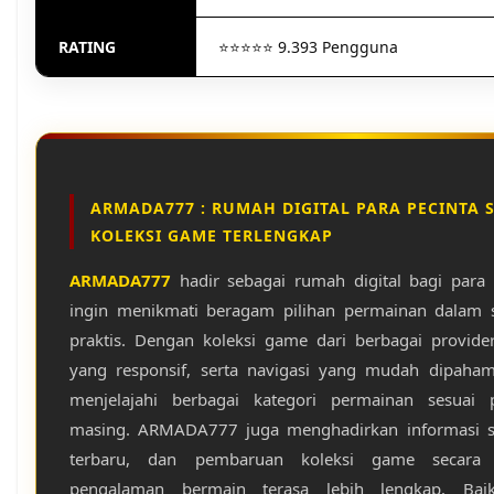
RATING
⭐⭐⭐⭐⭐ 9.393 Pengguna
ARMADA777 : RUMAH DIGITAL PARA PECINTA 
KOLEKSI GAME TERLENGKAP
ARMADA777
hadir sebagai rumah digital bagi para
ingin menikmati beragam pilihan permainan dalam 
praktis. Dengan koleksi game dari berbagai provider
yang responsif, serta navigasi yang mudah dipaha
menjelajahi berbagai kategori permainan sesuai p
masing. ARMADA777 juga menghadirkan informasi s
terbaru, dan pembaruan koleksi game secara 
pengalaman bermain terasa lebih lengkap. Baik