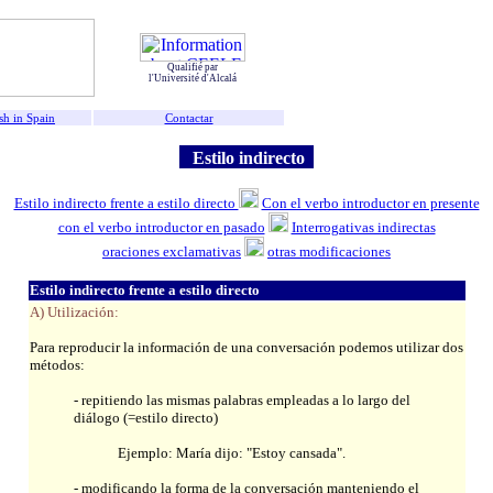
Qualifié par
l'Université d'Alcalá
sh in Spain
Contactar
Estilo indirecto
Estilo indirecto frente a estilo directo
Con el verbo introductor en presente
con el verbo introductor en pasado
Interrogativas indirectas
oraciones exclamativas
otras modificaciones
Estilo indirecto frente a estilo directo
A) Utilización:
Para reproducir la información de una conversación podemos utilizar dos
métodos:
- repitiendo las mismas palabras empleadas a lo largo del
diálogo (=estilo directo)
Ejemplo: María dijo: "Estoy cansada".
- modificando la forma de la conversación manteniendo el