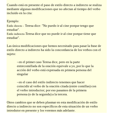
Cuando está en presente el paso de estilo directo a indirecto se realiza
mediante algunas modificaciones que no afectan al tiempo del verbo
incluido en la cita:
Ejemplo:
Teresa dice: "No puedo ir al cine porque tengo que
Estilo directo -
estudiar".
Teresa dice que no puede ir al cine porque tiene que
Estilo indirecto-
estudiar".
Las única modificaciones que hemos necesitado para pasar la frase de
estilo directo a indirecto ha sido la concordancia de los verbos con el
sujeto:
- en el primer caso Teresa dice, pero en la parte
entrecomillada de la oración equivale a yo, por lo que la
acción del verbo está expresada en primera persona del
singular
- en el caso del estilo indirecto tenemos que hacer
coincidir al verbo de la oración citada (entre comillas) con
el verbo introductor; por eso pasamos de la primera
persona (o de la segunda) a la tercera.
Otros cambios que se deben plasmar en esta modificación de estilo
directo a indirecto no son específicos de esta situación de un verbo
introdutor en presente y los veremos más adelante.