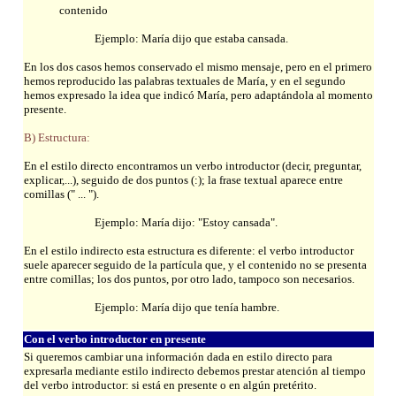
contenido
Ejemplo: María dijo que estaba cansada.
En los dos casos hemos conservado el mismo mensaje, pero en el primero
hemos reproducido las palabras textuales de María, y en el segundo
hemos expresado la idea que indicó María, pero adaptándola al momento
presente.
B) Estructura:
En el estilo directo encontramos un verbo introductor (decir, preguntar,
explicar,...), seguido de dos puntos (:); la frase textual aparece entre
comillas (" ... ").
Ejemplo: María dijo: "Estoy cansada".
En el estilo indirecto esta estructura es diferente: el verbo introductor
suele aparecer seguido de la partícula que, y el contenido no se presenta
entre comillas; los dos puntos, por otro lado, tampoco son necesarios.
Ejemplo: María dijo que tenía hambre.
Con el verbo introductor en presente
Si queremos cambiar una información dada en estilo directo para
expresarla mediante estilo indirecto debemos prestar atención al tiempo
del verbo introductor: si está en presente o en algún pretérito.