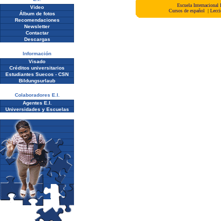
Escuela Internacional
Video
Cursos de español
|
Lecci
Álbum de fotos
Recomendaciones
Newsletter
Contactar
Descargas
Información
Visado
Créditos universitarios
Estudiantes Suecos - CSN
Bildungsurlaub
Colaboradores E.I.
Agentes E.I.
Universidades y Escuelas