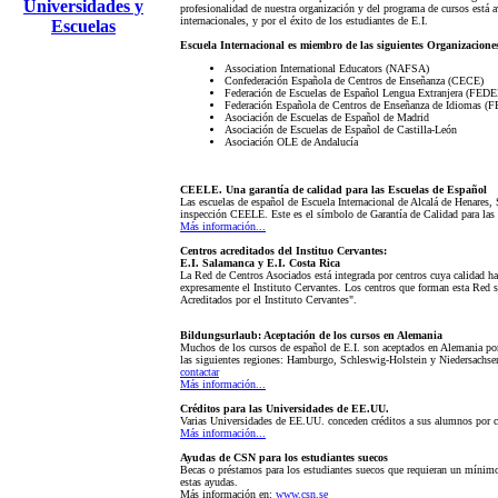
Universidades y
profesionalidad de nuestra organización y del programa de cursos está av
internacionales, y por el éxito de los estudiantes de E.I.
Escuelas
Escuela Internacional es miembro de las siguientes Organizacione
Association International Educators (NAFSA)
Confederación Española de Centros de Enseñanza (CECE)
Federación de Escuelas de Español Lengua Extranjera (FED
Federación Española de Centros de Enseñanza de Idiomas (
Asociación de Escuelas de Español de Madrid
Asociación de Escuelas de Español de Castilla-León
Asociación OLE de Andalucía
CEELE. Una garantía de calidad para las Escuelas de Español
Las escuelas de español de Escuela Internacional de Alcalá de Henares,
inspección CEELE. Este es el símbolo de Garantía de Calidad para las 
Más información...
Centros acreditados del Instituo Cervantes
:
E.I. Salamanca y E.I. Costa Rica
La Red de Centros Asociados está integrada por centros cuya calidad h
expresamente el Instituto Cervantes. Los centros que forman esta Red
Acreditados por el Instituto Cervantes".
Bildungsurlaub: Aceptación de los cursos en Alemania
Muchos de los cursos de español de E.I. son aceptados en Alemania po
las siguientes regiones: Hamburgo, Schleswig-Holstein y Niedersachse
contactar
Más información...
Créditos para las Universidades de EE.UU.
Varias Universidades de EE.UU. conceden créditos a sus alumnos por c
Más información...
Ayudas de CSN para los estudiantes suecos
Becas o préstamos para los estudiantes suecos que requieran un mínimo 
estas ayudas.
Más información en:
www.csn.se