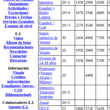
Intensivo
20+2
145€
290€
420€
5
Alojamiento
Actividades /
Español +
Excursiones
Bailes
20+4
167€
334€
486€
6
Precios y Fechas
Latinos
Servicios Gratuitos
Español +
20+3
227€
454€
666€
8
Examen de nivel
Golf
Super-
E.I.
intensivo de
30
245€
490€
735€
9
Video
Verano
Álbum de fotos
Recomendaciones
Intensivo de
20
195€
390€
570€
7
Newsletter
Verano
Contactar
Jóvenes de
Descargas
20
195€
390€
570€
7
14-18 años
Información
Profesores
Visado
(Verano/
20
440€
8
Créditos
Alcalá y
universitarios
Málaga)
Estudiantes Suecos -
Intensivo:
CSN
Trimestre/
20+2
Bildungsurlaub
Semestre
Colaboradores E.I.
Anual
20+2
Agentes E.I.
DELE
25
186€
372€
543€
7