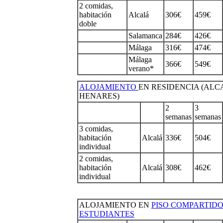
2 comidas,
habitación
Alcalá
306€
459€
doble
Salamanca
284€
426€
Málaga
316€
474€
Málaga
366€
549€
verano*
ALOJAMIENTO
EN RESIDENCIA (ALC
HENARES)
2
3
semanas
semanas
3 comidas,
habitación
Alcalá
336€
504€
individual
2 comidas,
habitación
Alcalá
308€
462€
individual
ALOJAMIENTO EN
PISO COMPARTID
ESTUDIANTES