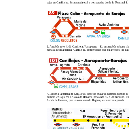
bajar en Canillejas. Esta parada está a tres paradas desde la Terminal 1.
2. Autobús rojo #101 Canillejas/Aeropuerto - Es un autobús urbano t
hasta la última parada, Canillejas, donde tienen que bajar todos los pas
Al llegar a la parada de Canillejas, debe de cruzar la carretera usando e
número 223 que va a Alcalá de Henares, pasa cada 15 a 20 minutos. Pued
Alcalá de Henares, que le avise cuando lleguen, es la última parada.