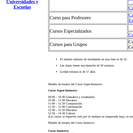
Universidades y
Escuelas
Cu
Cu
Curso para Profesores
Es
Cursos Especializados
Cu
Cu
Cursos para Grupos
G
El número máximo de estudiantes en una clase es de 10.
Las clases tienen una duración de 50 minutos.
la edad mínima es de 17 años.
Modelo de horario del Curso Super-Intensivo
Curso Super-Intensivo
09:00 – 10:40 Gramática y vocabulario
10:40 – 11:00 Descanso
11:00 – 11:50 Composición
11:50 – 12:40 Conversación
12:40 – 12:50 Descanso
12:50 – 14:30 Cultura
(Las clases se imparten solo por la mañana en temporada baja, en te
Modelo de horario del Curso Intensivo
Curso Intensivo