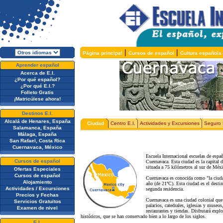
|
|
Página principal
Cursos de español
Cultura española
Aprender español
Acerca de E.I.
¿Por qué español?
¿Por qué E.I.?
Folleto Gratis
¡Matricúlese ahora!
Destinos E.I.
Alcalá de Henares, España
Ciudad
Centro E.I.
Actividades y Excursiones
Seguro 
Salamanca, España
Málaga, España
San Rafael, Costa Rica
Cuernavaca, México
Escuela Internacional escuelas de esp
Cursos de español
Cuernavaca. Esta ciudad es la capital
situada a 75 kilómetros al sur de Méx
Ofertas Especiales
Cursos de español
Cuernavaca es conocida como "la ciudad
Alojamiento
año (de 21ºC). Esta ciudad es el dest
Actividades / Excursiones
segunda residencia.
Precios y Fechas
Cuernavaca es una ciudad colonial que i
Servicios Gratuitos
palacios, catedrales, iglesias y museo
Examen de nivel
restaurantes y tiendas. Disfrutará exp
históricos, que se han conservado bien a lo largo de los siglos.
E.I.