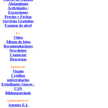
Alojamiento
Actividades /
Excursiones
Precios y Fechas
Servicios Gratuitos
Examen de nivel
E.I.
Video
Álbum de fotos
Recomendaciones
Newsletter
Contactar
Descargas
Información
Visado
Créditos
universitarios
Estudiantes Suecos -
CSN
Bildungsurlaub
Colaboradores E.I.
Agentes E.I.