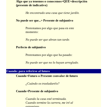
Algo que ya tenemos o conocemos+QUE+descripción
(presente de indicativo)
He encontrado una casa que tiene jardín.
No puede ser que...+ Presente de subjuntivo
Protestamos por algo que pasa en este
momento:
No puede ser que abran tan tarde.
Perfecto de subjuntivo
Protestamos por algo que ha pasado:
No puede ser que no lo hayan arreglado.
Cuando: para referirse al futuro
Cuando+Futuro o Presente convalor de futuro
¿Cuándo os trasladaréis?
Cuando+Presente de subjuntivo
Cuando la casa esté terminada.
Cuando termine la carrera, me iré al
extranjero.