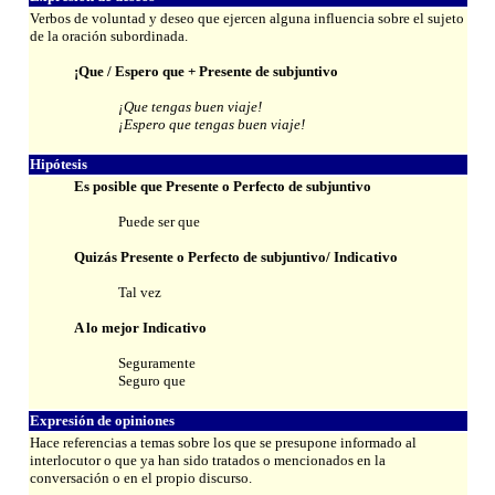
Verbos de voluntad y deseo que ejercen alguna influencia sobre el sujeto
de la oración subordinada.
¡Que / Espero que + Presente de subjuntivo
¡Que tengas buen viaje!
¡Espero que tengas buen viaje!
Hipótesis
Es posible que Presente o Perfecto de subjuntivo
Puede ser que
Quizás Presente o Perfecto de subjuntivo/ Indicativo
Tal vez
A lo mejor Indicativo
Seguramente
Seguro que
Expresión de opiniones
Hace referencias a temas sobre los que se presupone informado al
interlocutor o que ya han sido tratados o mencionados en la
conversación o en el propio discurso.