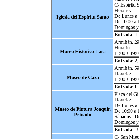
C/ Espíritu 
Horario:
De Lunes a 
Iglesia del Espíritu Santo
De 10:00 a 
Domingos y 
Entrada
: I
Armiñán, 2
Horario:
Museo Histórico
Lara
11:00 a 19:0
Entrada
: 2
Armiñán, 5
Horario:
Museo de Caza
11:00 a 19:0
Entrada
: I
Plaza del Gi
Horario:
De Lunes a 
Museo de Pintura Joaquín
De 10:00 a 
Peinado
Sábados: De
Domingos y 
Entrada
: 3
C/ San Migu