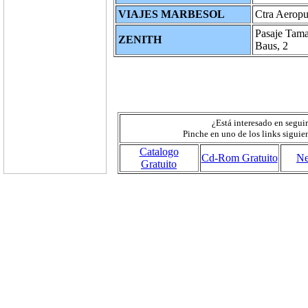
VIAJES MARBESOL
Ctra Aeropue
Pasaje Tam
ZENITH
Baus, 2
¿Está interesado en segui
Pinche en uno de los links siguie
Catalogo
Cd-Rom Gratuito
Ne
Gratuito