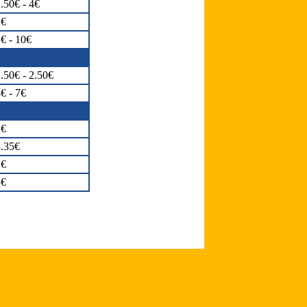
.50€ - 4€
2€
€ - 10€
.50€ - 2.50€
€ - 7€
2€
.35€
2€
3€