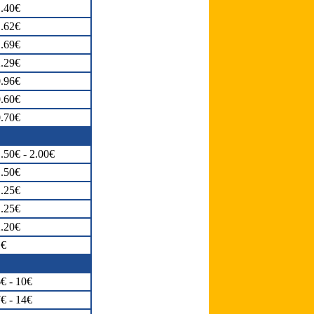
.40€
.62€
.69€
.29€
.96€
.60€
.70€
.50€ - 2.00€
.50€
.25€
.25€
.20€
1€
€ - 10€
€ - 14€