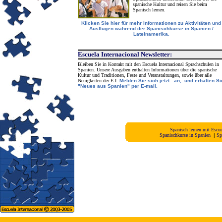
spanische Kultur und reisen Sie beim
Spanisch lernen.
Klicken Sie hier für mehr Informationen zu Aktivitäten und
Ausflügen während der Spanischkurse in Spanien /
Lateinamerika.
Escuela Internacional Newsletter:
Bleiben Sie in Kontakt mit den Escuela Internacional Sprachschulen in
Spanien. Unsere Ausgaben enthalten Informationen über die spanische
Kultur und Traditionen, Feste und Veranstaltungen, sowie über alle
Neuigkeiten der E.I.
Melden Sie sich jetzt an, und erhalten Si
"Neues aus Spanien" per E-mail.
Spanisch lernen mit Escu
Spanischkurse in Spanien
|
Sp