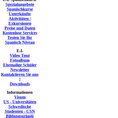
Spezialangebote
Spanischkurse
Unterkünfte
Aktivitäten /
Exkursionen
Preise und Daten
Kostenlose Services
Testen Sie Ihr
Spanisch Niveau
E.I.
Video Tour
Fotoalbum
Ehemalige Schüler
Newsletter
Kontaktieren Sie uns
!
Downloads
Informationen
Visum
US - Universitäten
Schwedische
Studenten - CSN
Bildungsurlaub