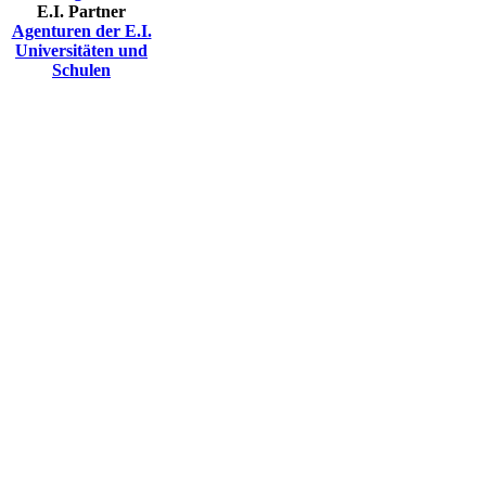
E.I. Partner
Agenturen der E.I.
Universitäten und
Schulen