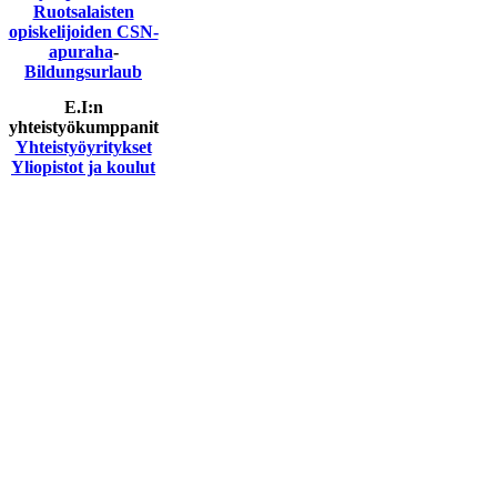
Ruotsalaisten
opiskelijoiden CSN-
apuraha
-
Bildungsurlaub
E.I:n
yhteistyökumppanit
Yhteistyöyritykset
Yliopistot ja koulut