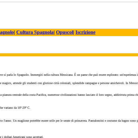
pagnolo
|
Cultura Spagnola
|
Opuscol
|
Iscrizione
ve si parla lo Spagnolo. Immergiti nella cultura Messicana.
È
un paese che può essere esplorato: un'esperienza i
e magico, attende gli studenti con gloriose citt
à
coloniali
, splendide campagne e persone amichevoli. In Messico 
ta pianura centrale della costa Pacifica, numerose civilizzazioni hanno lasciato il loro segno, addirittuta prima ch
che variano da 18º-29º C.
to l'anno. Un maglione potrebbe essere utile per le serate di primavera. Pantaloncini e costume da bagno sono perf
e i dollari Americani sono accettati.