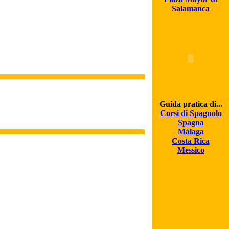
Salamanca
Guida pratica di...
Corsi di Spagnolo
Spagna
Málaga
Costa Rica
Messico