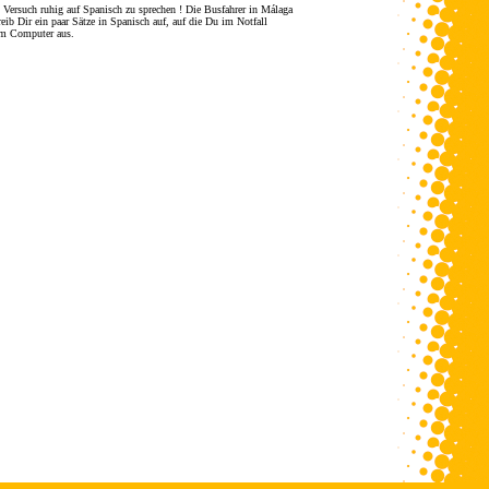
 Versuch ruhig auf Spanisch zu sprechen ! Die Busfahrer in Málaga
ib Dir ein paar Sätze in Spanisch auf,
auf die Du im Notfall
dem Computer aus.