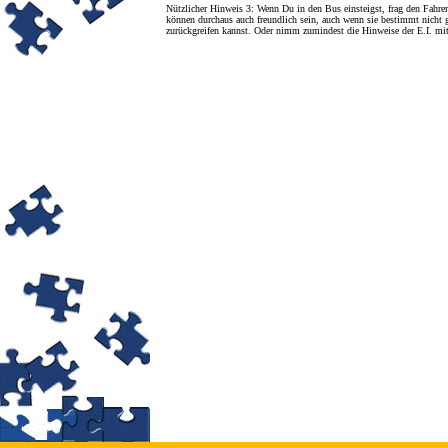
Nützlicher Hinweis 3: Wenn Du in den Bus einsteigst, frag den Fahrer
können durchaus auch freundlich sein, auch wenn sie bestimmt nicht g
zurückgreifen kannst
. Oder nimm zumindest die Hinweise der E.I. mit